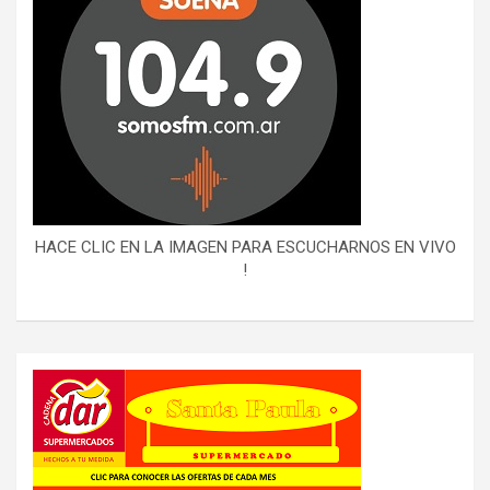
HACE CLIC EN LA IMAGEN PARA ESCUCHARNOS EN VIVO
!