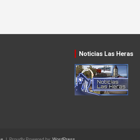
Noticias Las Heras
se
Proudly Powered by:
WordPress