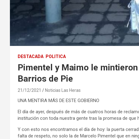
DESTACADA
POLITICA
Pimentel y Maimo le mintieron
Barrios de Pie
21/12/2021
Noticias Las Heras
UNA MENTIRA MÁS DE ESTE GOBIERNO
El día de ayer, después de más de cuatros horas de reclamo 
institución con toda nuestra gente tras la promesa de que 
Y con esto nos encontramos el día de hoy: la puerta cerra
falta de respeto, no solo la de Marcelo Pimentel que en ni