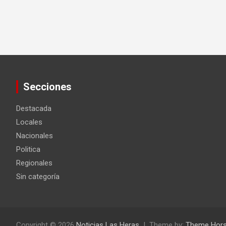
Secciones
Destacada
Locales
Nacionales
Politica
Regionales
Sin categoría
Copyright © 2026
Noticias Las Heras
Theme by:
Theme Hor