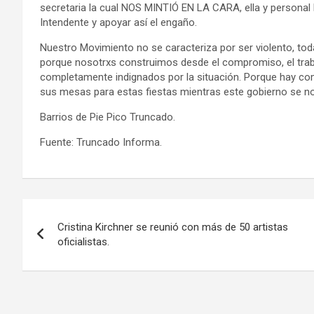
secretaria la cual NOS MINTIÓ EN LA CARA, ella y personal
Intendente y apoyar así el engaño.
Nuestro Movimiento no se caracteriza por ser violento, to
porque nosotrxs construimos desde el compromiso, el trab
completamente indignados por la situación. Porque hay co
sus mesas para estas fiestas mientras este gobierno se nos 
Barrios de Pie Pico Truncado.
Fuente: Truncado Informa.
Navegación
Cristina Kirchner se reunió con más de 50 artistas
de
oficialistas.
entradas