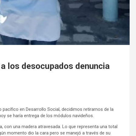
 a los desocupados denuncia
pacífico en Desarrollo Social, decidimos retirarnos de la
hoy se haría entrega de los módulos navideños.
da, con una madera atravesada. Lo que representa una total
ngún momento dio la cara pero se manejó a través de su