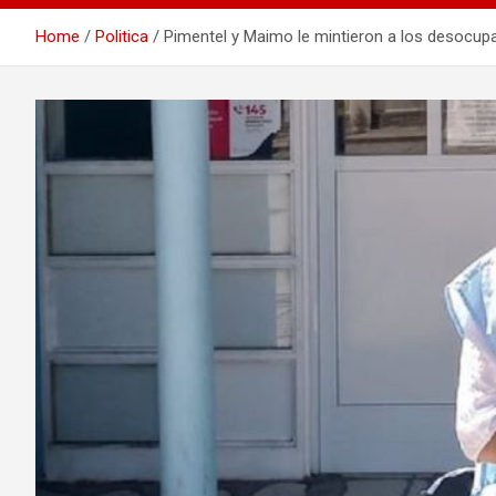
Home
Politica
Pimentel y Maimo le mintieron a los desocup