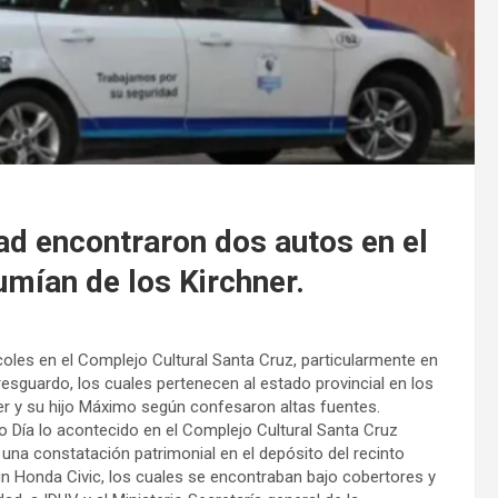
dad encontraron dos autos en el
umían de los Kirchner.
coles en el Complejo Cultural Santa Cruz, particularmente en
sguardo, los cuales pertenecen al estado provincial en los
er y su hijo Máximo según confesaron altas fuentes.
vo Día lo acontecido en el Complejo Cultural Santa Cruz
 una constatación patrimonial en el depósito del recinto
 Honda Civic, los cuales se encontraban bajo cobertores y