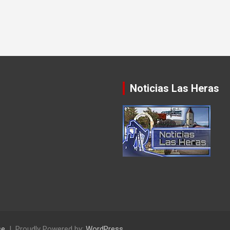
Noticias Las Heras
se
Proudly Powered by:
WordPress