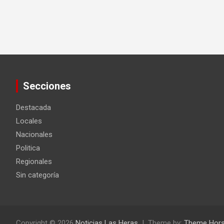
Secciones
Destacada
Locales
Nacionales
Politica
Regionales
Sin categoría
Copyright © 2026
Noticias Las Heras
Theme by:
Theme Hor