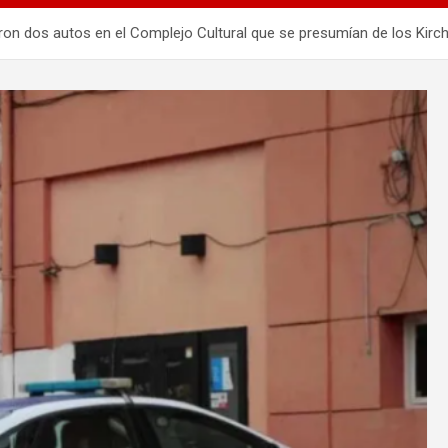
aron dos autos en el Complejo Cultural que se presumían de los Kirch