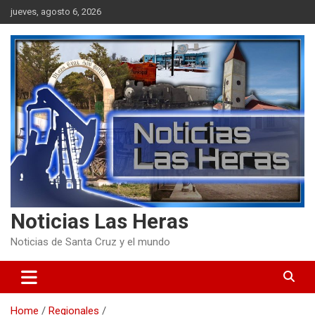
Skip
jueves, agosto 6, 2026
to
content
Noticias Las Heras
Noticias de Santa Cruz y el mundo
Home
Regionales