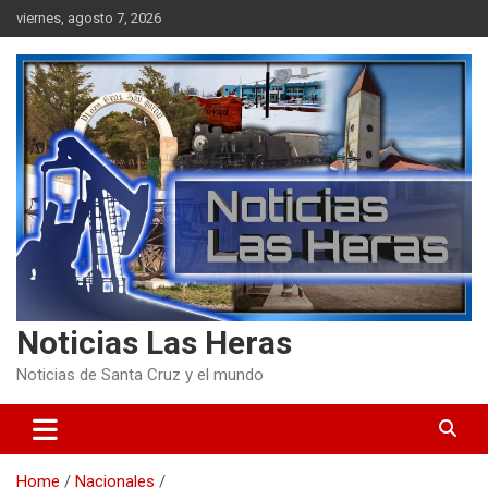
Skip
viernes, agosto 7, 2026
to
content
Noticias Las Heras
Noticias de Santa Cruz y el mundo
Home
Nacionales