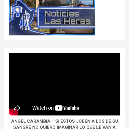
ANGEL CARAMBIA : "SI ESTOS JODEN A LOS DE SU
SANGRE NO QUIERO IMAGINAR LO QUE LE VAN A