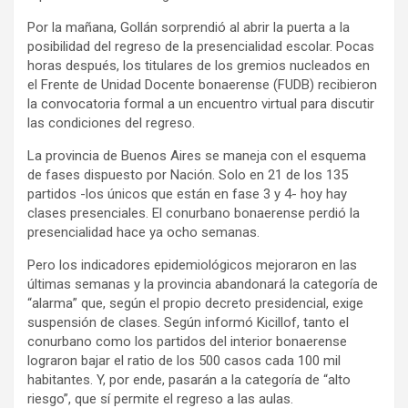
Por la mañana, Gollán sorprendió al abrir la puerta a la
posibilidad del regreso de la presencialidad escolar. Pocas
horas después, los titulares de los gremios nucleados en
el Frente de Unidad Docente bonaerense (FUDB) recibieron
la convocatoria formal a un encuentro virtual para discutir
las condiciones del regreso.
La provincia de Buenos Aires se maneja con el esquema
de fases dispuesto por Nación. Solo en 21 de los 135
partidos -los únicos que están en fase 3 y 4- hoy hay
clases presenciales. El conurbano bonaerense perdió la
presencialidad hace ya ocho semanas.
Pero los indicadores epidemiológicos mejoraron en las
últimas semanas y la provincia abandonará la categoría de
“alarma” que, según el propio decreto presidencial, exige
suspensión de clases. Según informó Kicillof, tanto el
conurbano como los partidos del interior bonaerense
lograron bajar el ratio de los 500 casos cada 100 mil
habitantes. Y, por ende, pasarán a la categoría de “alto
riesgo”, que sí permite el regreso a las aulas.