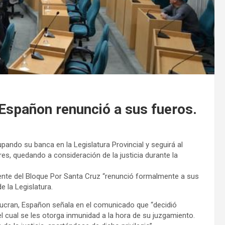
o Españon renunció a sus fueros.
ando su banca en la Legislatura Provincial y seguirá al
es, quedando a consideración de la justicia durante la
dente del Bloque Por Santa Cruz “renunció formalmente a sus
 la Legislatura.
lucran, Españon señala en el comunicado que “decidió
l cual se les otorga inmunidad a la hora de su juzgamiento.