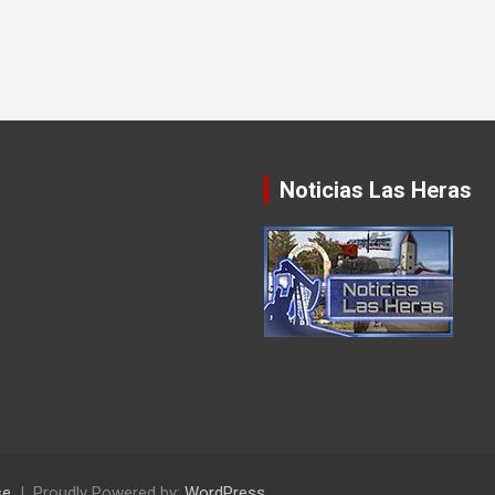
Noticias Las Heras
se
Proudly Powered by:
WordPress