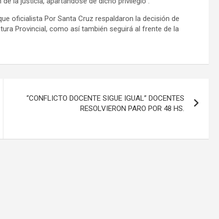
de la justicia, apartándose de dicho privilegio”.
ue oficialista Por Santa Cruz respaldaron la decisión de
ura Provincial, como así también seguirá al frente de la
“CONFLICTO DOCENTE SIGUE IGUAL” DOCENTES
RESOLVIERON PARO POR 48 HS.