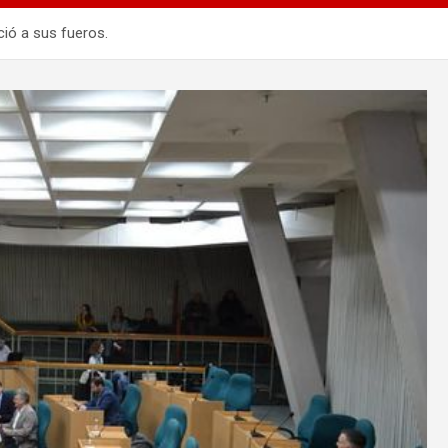
ció a sus fueros.