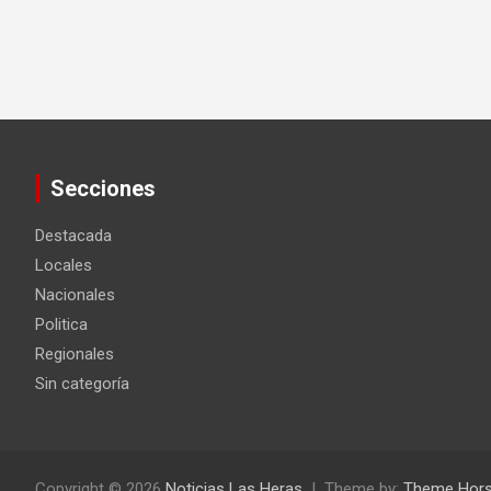
Secciones
Destacada
Locales
Nacionales
Politica
Regionales
Sin categoría
Copyright © 2026
Noticias Las Heras
Theme by:
Theme Hor