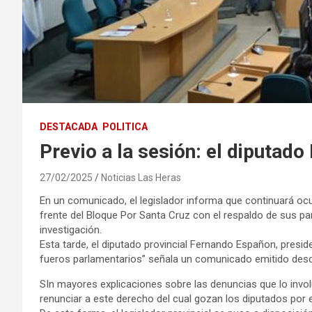
DESTACADA
POLITICA
Previo a la sesión: el diputad
27/02/2025
Noticias Las Heras
En un comunicado, el legislador informa que continuará ocup
frente del Bloque Por Santa Cruz con el respaldo de sus par
investigación.
Esta tarde, el diputado provincial Fernando Españon, presi
fueros parlamentarios” señala un comunicado emitido desde
SIn mayores explicaciones sobre las denuncias que lo invo
renunciar a este derecho del cual gozan los diputados por e