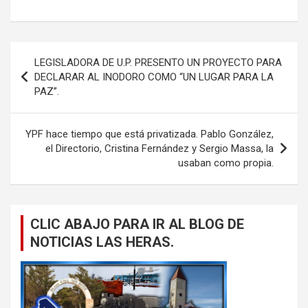
Navegación
LEGISLADORA DE U.P. PRESENTO UN PROYECTO PARA
de
DECLARAR AL INODORO COMO “UN LUGAR PARA LA
PAZ”.
entradas
YPF hace tiempo que está privatizada. Pablo González,
el Directorio, Cristina Fernández y Sergio Massa, la
usaban como propia.
CLIC ABAJO PARA IR AL BLOG DE
NOTICIAS LAS HERAS.