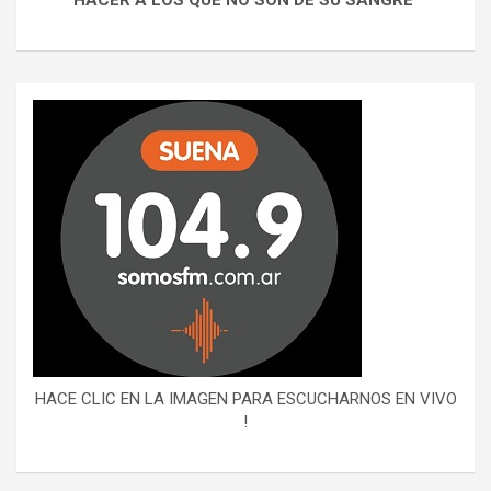
HACER A LOS QUE NO SON DE SU SANGRE"
HACE CLIC EN LA IMAGEN PARA ESCUCHARNOS EN VIVO
!