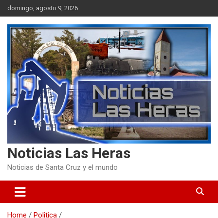
Skip
domingo, agosto 9, 2026
to
content
Noticias Las Heras
Noticias de Santa Cruz y el mundo
Home
Politica