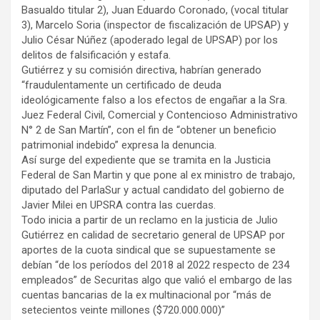
Basualdo titular 2), Juan Eduardo Coronado, (vocal titular
3), Marcelo Soria (inspector de fiscalización de UPSAP) y
Julio César Núñez (apoderado legal de UPSAP) por los
delitos de falsificación y estafa.
Gutiérrez y su comisión directiva, habrían generado
“fraudulentamente un certificado de deuda
ideológicamente falso a los efectos de engañar a la Sra.
Juez Federal Civil, Comercial y Contencioso Administrativo
N° 2 de San Martín”, con el fin de “obtener un beneficio
patrimonial indebido” expresa la denuncia.
Así surge del expediente que se tramita en la Justicia
Federal de San Martin y que pone al ex ministro de trabajo,
diputado del ParlaSur y actual candidato del gobierno de
Javier Milei en UPSRA contra las cuerdas.
Todo inicia a partir de un reclamo en la justicia de Julio
Gutiérrez en calidad de secretario general de UPSAP por
aportes de la cuota sindical que se supuestamente se
debían “de los períodos del 2018 al 2022 respecto de 234
empleados” de Securitas algo que valió el embargo de las
cuentas bancarias de la ex multinacional por “más de
setecientos veinte millones ($720.000.000)”