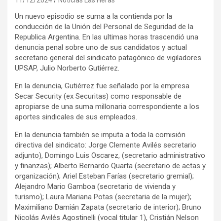
Un nuevo episodio se suma a la contienda por la
conducción de la Unión del Personal de Seguridad de la
Republica Argentina. En las ultimas horas trascendió una
denuncia penal sobre uno de sus candidatos y actual
secretario general del sindicato patagónico de vigiladores
UPSAP, Julio Norberto Gutiérrez.
En la denuncia, Gutiérrez fue señalado por la empresa
Secar Security (ex Securitas) como responsable de
apropiarse de una suma millonaria correspondiente a los
aportes sindicales de sus empleados.
En la denuncia también se imputa a toda la comisión
directiva del sindicato: Jorge Clemente Avilés secretario
adjunto), Domingo Luis Oscarez, (secretario administrativo
y finanzas); Alberto Bernardo Quarta (secretario de actas y
organización); Ariel Esteban Farías (secretario gremial);
Alejandro Mario Gamboa (secretario de vivienda y
turismo); Laura Mariana Potas (secretaria de la mujer);
Maximiliano Damián Zapata (secretario de interior); Bruno
Nicolás Avilés Agostinelli (vocal titular 1), Cristián Nelson