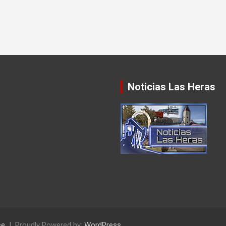
Noticias Las Heras
se
Proudly Powered by:
WordPress