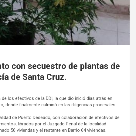
o con secuestro de plantas de
cía de Santa Cruz.
de los efectivos de la DDI, la que dio inició días atrás en
urto, donde finalmente culminó en las diligencias procesales
ocalidad de Puerto Deseado, con colaboración de efectivos de
mientos, librados por el Juzgado Penal de la localidad
do 50 viviendas y el restante en Barrio 64 viviendas.