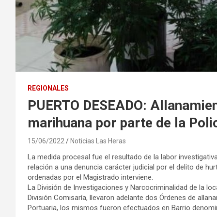
REGIONALES
PUERTO DESEADO: Allanamient
marihuana por parte de la Poli
15/06/2022
Noticias Las Heras
La medida procesal fue el resultado de la labor investigativa 
relación a una denuncia carácter judicial por el delito de h
ordenadas por el Magistrado interviene.
La División de Investigaciones y Narcocriminalidad de la l
División Comisaría, llevaron adelante dos Órdenes de allana
Portuaria, los mismos fueron efectuados en Barrio denomina