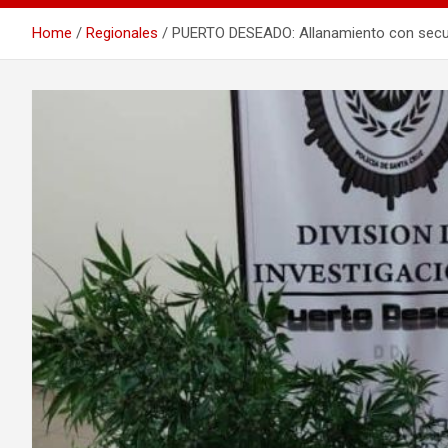
Home
Regionales
PUERTO DESEADO: Allanamiento con secuest