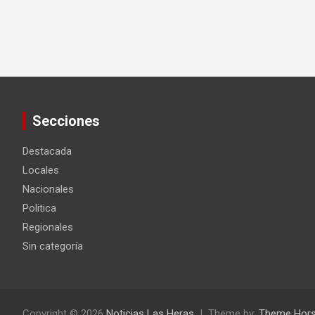
Secciones
Destacada
Locales
Nacionales
Politica
Regionales
Sin categoría
Copyright © 2026
Noticias Las Heras
Theme by:
Theme Hor