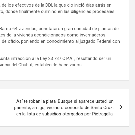
de los efectivos de la DDI, la que dio inició días atrás en
urto, donde finalmente culminó en las diligencias procesales
 Barrio 64 viviendas, constataron gran cantidad de plantas de
tes de la vivienda acondicionados como invernaderos.
 de oficio, poniendo en conocimiento al juzgado Federal con
nta infracción a la Ley 23.737 C.P.A ., resultando ser un
incia del Chubut, establecido hace varios.
Así te roban la plata. Busque si aparece usted, un
pariente, amigo, vecino o conocido de Santa Cruz,
en la lista de subsidios otorgados por Pietragalla.