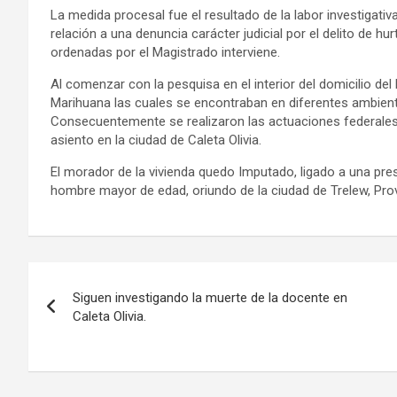
La medida procesal fue el resultado de la labor investigativa 
relación a una denuncia carácter judicial por el delito de h
ordenadas por el Magistrado interviene.
Al comenzar con la pesquisa en el interior del domicilio del
Marihuana las cuales se encontraban en diferentes ambien
Consecuentemente se realizaron las actuaciones federales
asiento en la ciudad de Caleta Olivia.
El morador de la vivienda quedo Imputado, ligado a una presu
hombre mayor de edad, oriundo de la ciudad de Trelew, Prov
Navegación
Siguen investigando la muerte de la docente en
de
Caleta Olivia.
entradas