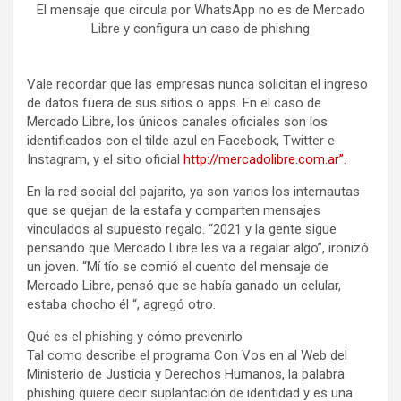
El mensaje que circula por WhatsApp no es de Mercado
Libre y configura un caso de phishing
Vale recordar que las empresas nunca solicitan el ingreso
de datos fuera de sus sitios o apps. En el caso de
Mercado Libre, los únicos canales oficiales son los
identificados con el tilde azul en Facebook, Twitter e
Instagram, y el sitio oficial
http://mercadolibre.com.ar”.
En la red social del pajarito, ya son varios los internautas
que se quejan de la estafa y comparten mensajes
vinculados al supuesto regalo. “2021 y la gente sigue
pensando que Mercado Libre les va a regalar algo”, ironizó
un joven. “Mí tío se comió el cuento del mensaje de
Mercado Libre, pensó que se había ganado un celular,
estaba chocho él “, agregó otro.
Qué es el phishing y cómo prevenirlo
Tal como describe el programa Con Vos en al Web del
Ministerio de Justicia y Derechos Humanos, la palabra
phishing quiere decir suplantación de identidad y es una