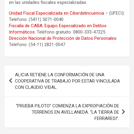
en las unidades fiscales especializadas:
Unidad Fiscal Especializada en Ciberdelincuencia
– (UFECI):
Teléfono: (5411) 5071-0040
Fiscalía de CABA. Equipo Especializado en Delitos
Informáticos
: Teléfono gratuito: 0800-333-47225
Dirección Nacional de Protección de Datos Personales
:
Teléfono: (54-11) 2821-0047
Navegación
ALICIA RETIENE LA CONFORMACIÓN DE UNA
de
COOPERATIVA DE TRABAJO POR ESTAR VINCULADA
CON CLAUDIO VIDAL.
entradas
“PRUEBA PILOTO” COMIENZA LA EXPROPIACIÓN DE
TERRENOS EN AVELLANEDA. “LA TIERRA DE
FERRARESI”.