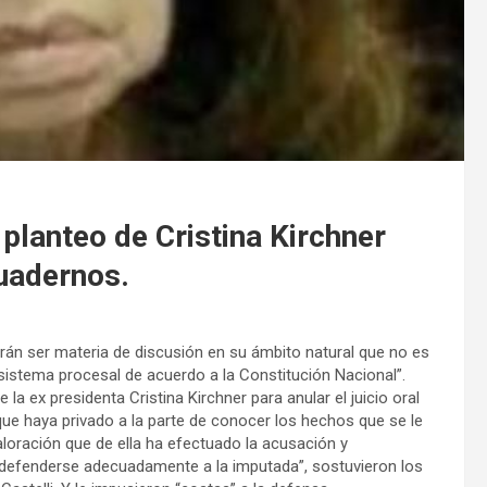
lanteo de Cristina Kirchner
cuadernos.
rán ser materia de discusión en su ámbito natural que no es
o sistema procesal de acuerdo a la Constitución Nacional”.
 la ex presidenta Cristina Kirchner para anular el juicio oral
que haya privado a la parte de conocer los hechos que se le
valoración que de ella ha efectuado la acusación y
efenderse adecuadamente a la imputada”, sostuvieron los