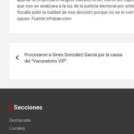
que eso se analizara a la luz de la justicia electoral por 
fiscalía pidió la nulidad de esa decisión porque no se le corr
opuso. Fuente infobae.com
Navegación
Procesaron a Ginés González García por la causa
de
del “Vacunatorio VIP”.
entradas
Secciones
Destacada
Locales