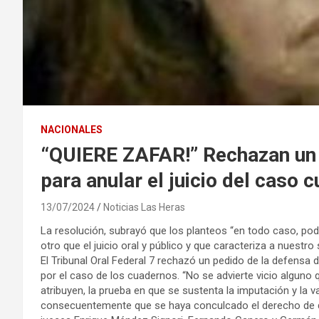
NACIONALES
“QUIERE ZAFAR!” Rechazan un p
para anular el juicio del caso 
13/07/2024
Noticias Las Heras
La resolución, subrayó que los planteos “en todo caso, pod
otro que el juicio oral y público y que caracteriza a nuestr
El Tribunal Oral Federal 7 rechazó un pedido de la defensa de
por el caso de los cuadernos. “No se advierte vicio alguno 
atribuyen, la prueba en que se sustenta la imputación y la 
consecuentemente que se haya conculcado el derecho de d