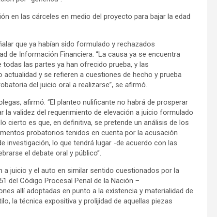
ión en las cárceles en medio del proyecto para bajar la edad
ñalar que ya habían sido formulado y rechazados
dad de Información Financiera. “La causa ya se encuentra
e todas las partes ya han ofrecido prueba, y las
actualidad y se refieren a cuestiones de hecho y prueba
atoria del juicio oral a realizarse”, se afirmó.
egas, afirmó: “El planteo nulificante no habrá de prosperar
r la validez del requerimiento de elevación a juicio formulado
 lo cierto es que, en definitiva, se pretende un análisis de los
lementos probatorios tenidos en cuenta por la acusación
e investigación, lo que tendrá lugar -de acuerdo con las
brarse el debate oral y público”.
 a juicio y el auto en similar sentido cuestionados por la
51 del Código Procesal Penal de la Nación –
nes allí adoptadas en punto a la existencia y materialidad de
ilo, la técnica expositiva y prolijidad de aquellas piezas