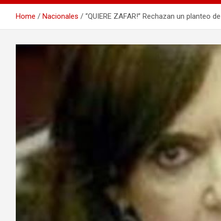
Home
Nacionales
“QUIERE ZAFAR!” Rechazan un planteo de Cr