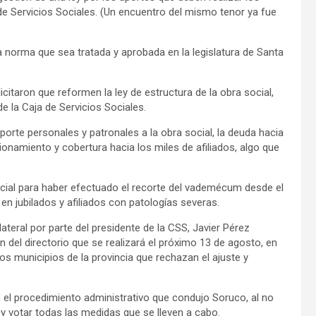
 de Servicios Sociales. (Un encuentro del mismo tenor ya fue
norma que sea tratada y aprobada en la legislatura de Santa
taron que reformen la ley de estructura de la obra social,
de la Caja de Servicios Sociales.
te personales y patronales a la obra social, la deuda hacia
cionamiento y cobertura hacia los miles de afiliados, algo que
incial para haber efectuado el recorte del vademécum desde el
 en jubilados y afiliados con patologías severas.
ateral por parte del presidente de la CSS, Javier Pérez
n del directorio que se realizará el próximo 13 de agosto, en
os municipios de la provincia que rechazan el ajuste y
n el procedimiento administrativo que condujo Soruco, al no
 y votar todas las medidas que se lleven a cabo.