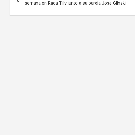
de
semana en Rada Tilly junto a su pareja José Glinski
entradas