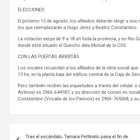
ELECCIONES
El próximo 15 de agosto, los afiliados deberán elegir a sus 
los que reemplazarán a Hugo Jerez y Beatriz Constantino.
La votación serpa de 9 a 18 en toda la provincia, y en Río Gal
donde está situado el Quincho dela Mutual de la CSS.
CON LAS PUERTAS ABIERTAS
Los vocales recuerdan a los afiliados de la obra social que
15 hs, en la planta baja del edificio central de la Caja de S
Pero también reciben las inquietudes a través del celular o 
Activos) es 2966-644187, y su dirección de correo es
vocal
Constantino (Vocalía de los Pasivos) es 2966-765068, y s
Navegación
Tras el escándalo, Tamara Pettinato pasa el fin de