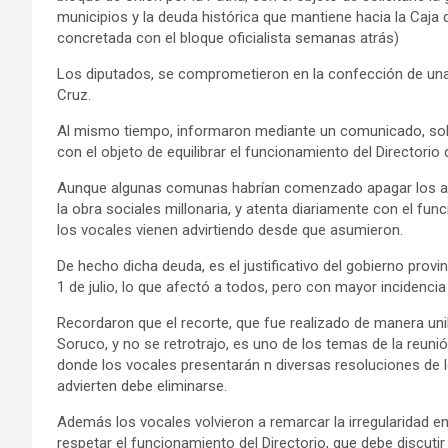
municipios y la deuda histórica que mantiene hacia la Caja
concretada con el bloque oficialista semanas atrás)
Los diputados, se comprometieron en la confección de una 
Cruz.
Al mismo tiempo, informaron mediante un comunicado, solici
con el objeto de equilibrar el funcionamiento del Directorio 
Aunque algunas comunas habrían comenzado apagar los apor
la obra sociales millonaria, y atenta diariamente con el fun
los vocales vienen advirtiendo desde que asumieron.
De hecho dicha deuda, es el justificativo del gobierno prov
1 de julio, lo que afectó a todos, pero con mayor incidencia
Recordaron que el recorte, que fue realizado de manera unil
Soruco, y no se retrotrajo, es uno de los temas de la reunió
donde los vocales presentarán n diversas resoluciones de l
advierten debe eliminarse.
Además los vocales volvieron a remarcar la irregularidad e
respetar el funcionamiento del Directorio, que debe discutir