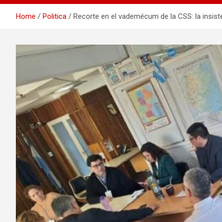
Home
Politica
Recorte en el vademécum de la CSS: la insiste