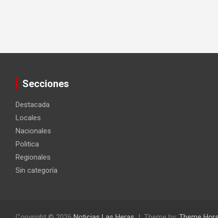
Secciones
Destacada
Locales
Nacionales
Politica
Regionales
Sin categoría
Copyright © 2026
Noticias Las Heras
Theme by:
Theme Hor