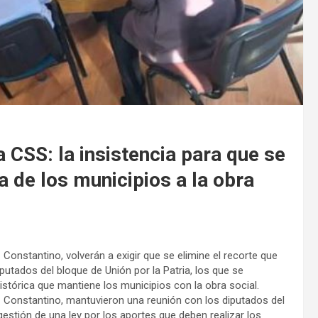
CSS: la insistencia para que se
a de los municipios a la obra
Constantino, volverán a exigir que se elimine el recorte que
putados del bloque de Unión por la Patria, los que se
stórica que mantiene los municipios con la obra social.
z Constantino, mantuvieron una reunión con los diputados del
a gestión de una ley por los aportes que deben realizar los