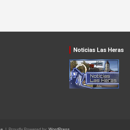
Noticias Las Heras
se
Proudly Powered by:
WordPress