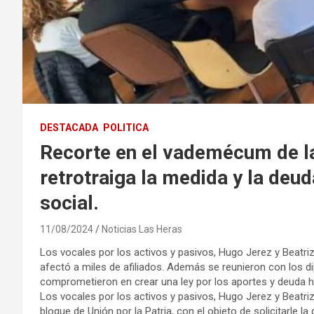
DESTACADA
POLITICA
Recorte en el vademécum de la 
retrotraiga la medida y la deud
social.
11/08/2024
Noticias Las Heras
Los vocales por los activos y pasivos, Hugo Jerez y Beatriz 
afectó a miles de afiliados. Además se reunieron con los di
comprometieron en crear una ley por los aportes y deuda hi
Los vocales por los activos y pasivos, Hugo Jerez y Beatri
bloque de Unión por la Patria, con el objeto de solicitarle l