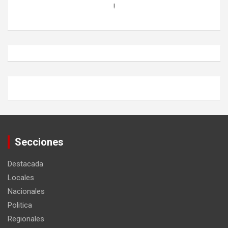
!
Secciones
Destacada
Locales
Nacionales
Politica
Regionales