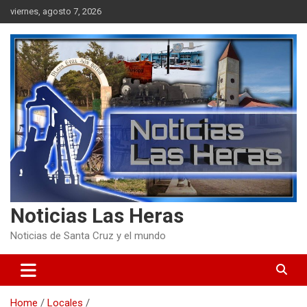
Skip
viernes, agosto 7, 2026
to
content
Noticias Las Heras
Noticias de Santa Cruz y el mundo
Home
Locales