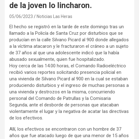
de la joven lo lincharon.
05/06/2023
Noticias Las Heras
El hecho se registró en la tarde de este domingo tras un
llamado a la Policía de Santa Cruz por disturbios que se
producían en la calle Silvano Picard al 900 donde allegados
a la víctima atacaron y le fracturaron el cráneo a un sujeto
de 37 años al que una adolescente indicó que la había
abusado sexualmente, quien fue hospitalizado.
Hoy cerca de las 14.00 horas, el Comando Radioeléctrico
recibió varios reportes solicitando presencia policial en
una vivienda de Silvano Picard al 900 en la cual se estaban
produciendo disturbios y el ingreso de muchas personas a
una vivienda y destrozos en la misma, concurriendo
personal del Comando de Patrullas y la Comisaria
Segunda; ante el desborde de personas que atacaban
violentamente el lugar y la negativa de acatar las directivas
de los efectivos.
Allí, los efectivos se encontraron con un hombre de 37
años que fue atacado luego de que una menor de 15 años