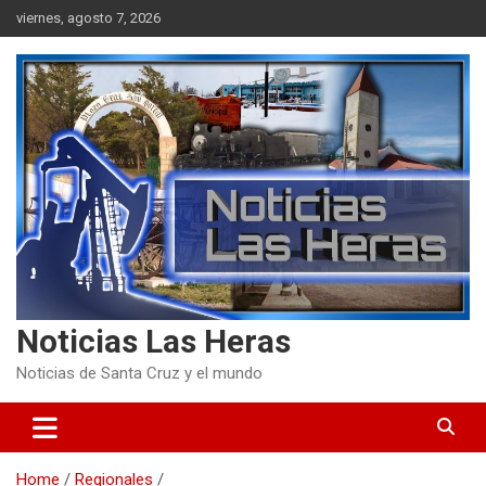
Skip
viernes, agosto 7, 2026
to
content
Noticias Las Heras
Noticias de Santa Cruz y el mundo
Home
Regionales