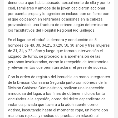
denunciara que había abusado sexualmente de ella y por lo
cual, familiares y amigos de la joven decidieron accionar
por cuenta propia y lo agredieron incluso con un fierro con
el que golpearon en reiteradas ocasiones en la cabeza
provocándole una fractura de cráneo según determinaron
los facultativos del Hospital Regional Río Gallegos.
En el lugar se efectuó la demora y conducción de 8
hombres de 40, 30, 34,25, 37,29, 50, 30 años y tres mujeres
de 31, 34, y 22 años y luego que tomara intervención el
juzgado de turno, se procedió a la aprehensión de las
personas involucradas, como la recepción de testimonios
y relevamientos que permitan aclarar el presente suceso.
Con la orden de registro del inmueble en mano, integrantes
de la División Comisaria Segunda junto con idóneos de la
División Gabinete Criminalístico, realizan una inspección
minuciosa del lugar, a los fines de obtener indicios tanto
vinculados a la agresión, como del delito dependiente de
instancia privada que tuviera a la adolescente como
victima, incautando hasta el momento ropa, un hierro con
manchas rojizas, y medios de pruebas en relación al