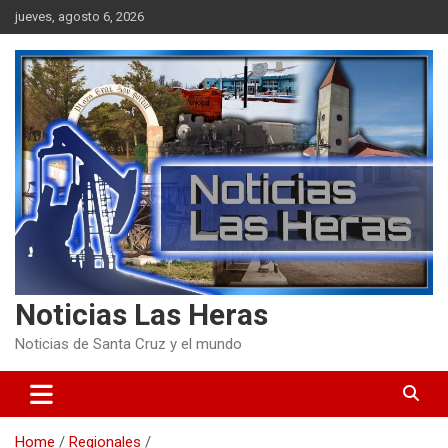
Skip
jueves, agosto 6, 2026
to
content
Noticias Las Heras
Noticias de Santa Cruz y el mundo
Home
Regionales