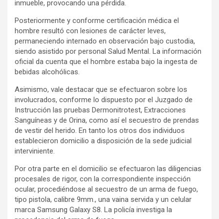
inmueble, provocando una pérdida.
Posteriormente y conforme certificación médica el
hombre resultó con lesiones de carácter leves,
permaneciendo internado en observación bajo custodia,
siendo asistido por personal Salud Mental. La información
oficial da cuenta que el hombre estaba bajo la ingesta de
bebidas alcohólicas.
Asimismo, vale destacar que se efectuaron sobre los
involucrados, conforme lo dispuesto por el Juzgado de
Instrucción las pruebas Dermonitrotest, Extracciones
Sanguíneas y de Orina, como así el secuestro de prendas
de vestir del herido. En tanto los otros dos individuos
establecieron domicilio a disposición de la sede judicial
interviniente.
Por otra parte en el domicilio se efectuaron las diligencias
procesales de rigor, con la correspondiente inspección
ocular, procediéndose al secuestro de un arma de fuego,
tipo pistola, calibre 9mm., una vaina servida y un celular
marca Samsung Galaxy S8. La policía investiga la