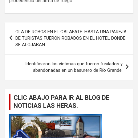
procedencia del arma de fuego.
Navegación
OLA DE ROBOS EN EL CALAFATE: HASTA UNA PAREJA
de
DE TURISTAS FUERON ROBADOS EN EL HOTEL DONDE
SE ALOJABAN.
entradas
Identificaron las víctimas que fueron fusilados y
abandonadas en un basurero de Río Grande.
CLIC ABAJO PARA IR AL BLOG DE
NOTICIAS LAS HERAS.