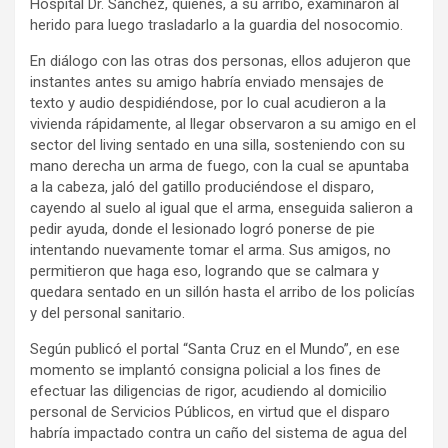
Hospital Dr. Sánchez, quienes, a su arribo, examinaron al
herido para luego trasladarlo a la guardia del nosocomio.
En diálogo con las otras dos personas, ellos adujeron que
instantes antes su amigo habría enviado mensajes de
texto y audio despidiéndose, por lo cual acudieron a la
vivienda rápidamente, al llegar observaron a su amigo en el
sector del living sentado en una silla, sosteniendo con su
mano derecha un arma de fuego, con la cual se apuntaba
a la cabeza, jaló del gatillo produciéndose el disparo,
cayendo al suelo al igual que el arma, enseguida salieron a
pedir ayuda, donde el lesionado logró ponerse de pie
intentando nuevamente tomar el arma. Sus amigos, no
permitieron que haga eso, logrando que se calmara y
quedara sentado en un sillón hasta el arribo de los policías
y del personal sanitario.
Según publicó el portal “Santa Cruz en el Mundo”, en ese
momento se implantó consigna policial a los fines de
efectuar las diligencias de rigor, acudiendo al domicilio
personal de Servicios Públicos, en virtud que el disparo
habría impactado contra un caño del sistema de agua del