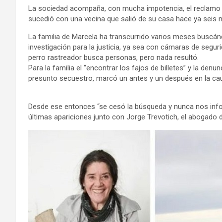
La sociedad acompaña, con mucha impotencia, el reclamo d
sucedió con una vecina que salió de su casa hace ya seis 
La familia de Marcela ha transcurrido varios meses buscánd
investigación para la justicia, ya sea con cámaras de segur
perro rastreador busca personas, pero nada resultó.
Para la familia el “encontrar los fajos de billetes” y la denu
presunto secuestro, marcó un antes y un después en la ca
Desde ese entonces “se cesó la búsqueda y nunca nos inform
últimas apariciones junto con Jorge Trevotich, el abogado de