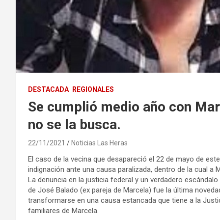
DESTACADA
REGIONALES
Se cumplió medio año con Mar
no se la busca.
22/11/2021
Noticias Las Heras
El caso de la vecina que desapareció el 22 de mayo de es
indignación ante una causa paralizada, dentro de la cual a M
La denuncia en la justicia federal y un verdadero escándal
de José Balado (ex pareja de Marcela) fue la última novedad
transformarse en una causa estancada que tiene a la Justici
familiares de Marcela.