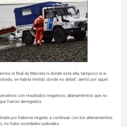
os el final de Marcela ni dónde está ella, tampoco ni si
strado, se habría metido donde no debía”, alertó por aquel
Operativos con resultados negativos, allanamientos que no
 que fueron denegados.
strada por haberse negado a continuar con los allanamientos
to, no hubo novedades judiciales.