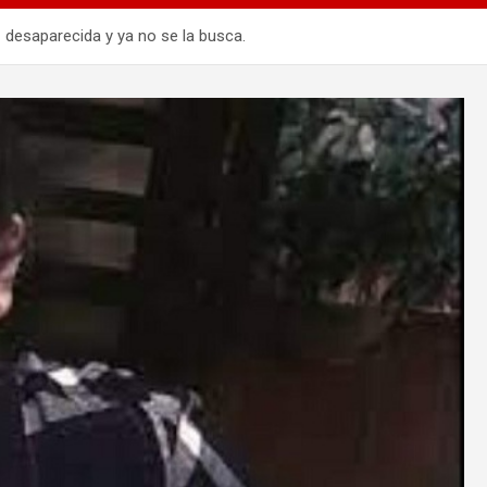
desaparecida y ya no se la busca.