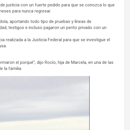
e justicia con un fuerte pedido para que se conozca lo que
meses para nunca regresar.
ola, aportando todo tipo de pruebas y líneas de
idad, testigos e incluso pagaron un perito privado con un
ncia realizada a la Justicia Federal para que se investigue el
usa.
aron el porqué”, dijo Rocío, hija de Marcela, en una de las
 la familia.