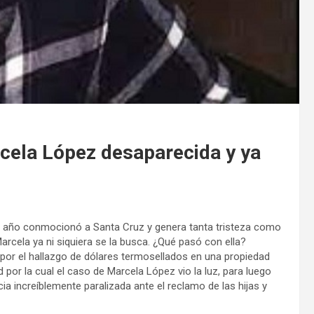
cela López desaparecida y ya
te año conmocionó a Santa Cruz y genera tanta tristeza como
arcela ya ni siquiera se la busca. ¿Qué pasó con ella?
o por el hallazgo de dólares termosellados en una propiedad
 por la cual el caso de Marcela López vio la luz, para luego
a increíblemente paralizada ante el reclamo de las hijas y