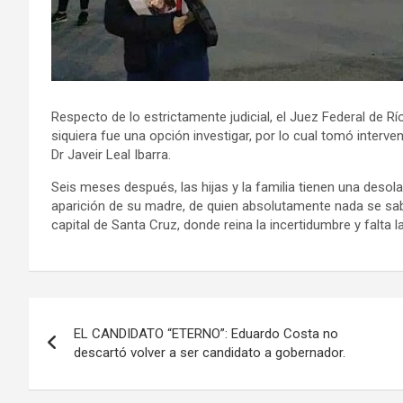
Respecto de lo estrictamente judicial, el Juez Federal de R
siquiera fue una opción investigar, por lo cual tomó inter
Dr Javeir Leal Ibarra.
Seis meses después, las hijas y la familia tienen una desol
aparición de su madre, de quien absolutamente nada se sa
capital de Santa Cruz, donde reina la incertidumbre y falta la 
Navegación
EL CANDIDATO “ETERNO”: Eduardo Costa no
de
descartó volver a ser candidato a gobernador.
entradas