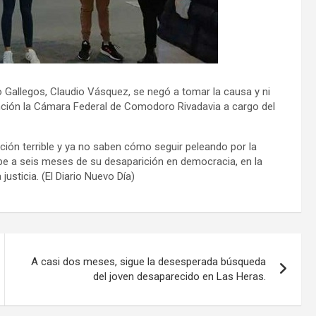
ío Gallegos, Claudio Vásquez, se negó a tomar la causa y ni
vención la Cámara Federal de Comodoro Rivadavia a cargo del
ación terrible y ya no saben cómo seguir peleando por la
be a seis meses de su desaparición en democracia, en la
justicia. (El Diario Nuevo Día)
A casi dos meses, sigue la desesperada búsqueda
del joven desaparecido en Las Heras.