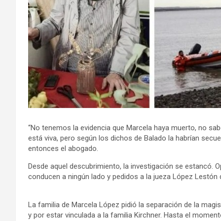
“No tenemos la evidencia que Marcela haya muerto, no sabem
está viva, pero según los dichos de Balado la habrían secue
entonces el abogado.
Desde aquel descubrimiento, la investigación se estancó. 
conducen a ningún lado y pedidos a la jueza López Lestón
La familia de Marcela López pidió la separación de la magi
y por estar vinculada a la familia Kirchner. Hasta el momen