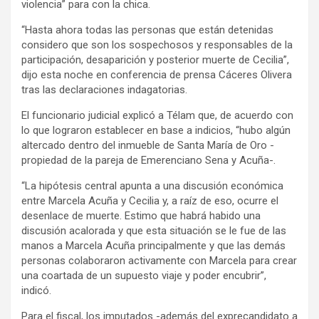
violencia” para con la chica.
“Hasta ahora todas las personas que están detenidas
considero que son los sospechosos y responsables de la
participación, desaparición y posterior muerte de Cecilia”,
dijo esta noche en conferencia de prensa Cáceres Olivera
tras las declaraciones indagatorias.
El funcionario judicial explicó a Télam que, de acuerdo con
lo que lograron establecer en base a indicios, “hubo algún
altercado dentro del inmueble de Santa María de Oro -
propiedad de la pareja de Emerenciano Sena y Acuña-.
“La hipótesis central apunta a una discusión económica
entre Marcela Acuña y Cecilia y, a raíz de eso, ocurre el
desenlace de muerte. Estimo que habrá habido una
discusión acalorada y que esta situación se le fue de las
manos a Marcela Acuña principalmente y que las demás
personas colaboraron activamente con Marcela para crear
una coartada de un supuesto viaje y poder encubrir”,
indicó.
Para el fiscal, los imputados -además del exprecandidato a