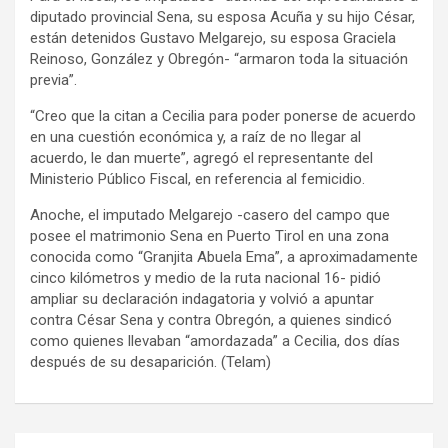
diputado provincial Sena, su esposa Acuña y su hijo César,
están detenidos Gustavo Melgarejo, su esposa Graciela
Reinoso, González y Obregón- “armaron toda la situación
previa”.
“Creo que la citan a Cecilia para poder ponerse de acuerdo
en una cuestión económica y, a raíz de no llegar al
acuerdo, le dan muerte”, agregó el representante del
Ministerio Público Fiscal, en referencia al femicidio.
Anoche, el imputado Melgarejo -casero del campo que
posee el matrimonio Sena en Puerto Tirol en una zona
conocida como “Granjita Abuela Ema”, a aproximadamente
cinco kilómetros y medio de la ruta nacional 16- pidió
ampliar su declaración indagatoria y volvió a apuntar
contra César Sena y contra Obregón, a quienes sindicó
como quienes llevaban “amordazada” a Cecilia, dos días
después de su desaparición. (Telam)
Navegación