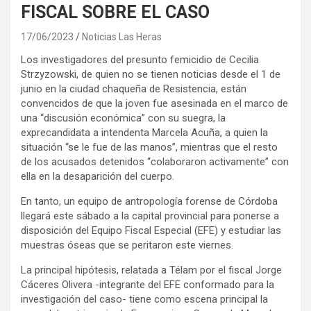
FISCAL SOBRE EL CASO
17/06/2023
Noticias Las Heras
Los investigadores del presunto femicidio de Cecilia
Strzyzowski, de quien no se tienen noticias desde el 1 de
junio en la ciudad chaqueña de Resistencia, están
convencidos de que la joven fue asesinada en el marco de
una “discusión económica” con su suegra, la
exprecandidata a intendenta Marcela Acuña, a quien la
situación “se le fue de las manos”, mientras que el resto
de los acusados detenidos “colaboraron activamente” con
ella en la desaparición del cuerpo.
En tanto, un equipo de antropología forense de Córdoba
llegará este sábado a la capital provincial para ponerse a
disposición del Equipo Fiscal Especial (EFE) y estudiar las
muestras óseas que se peritaron este viernes.
La principal hipótesis, relatada a Télam por el fiscal Jorge
Cáceres Olivera -integrante del EFE conformado para la
investigación del caso- tiene como escena principal la