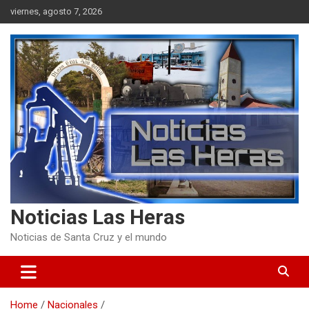
Skip
viernes, agosto 7, 2026
to
content
Noticias Las Heras
Noticias de Santa Cruz y el mundo
Home
Nacionales