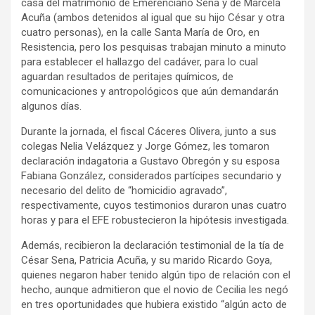
casa del matrimonio de Emerenciano Sena y de Marcela
Acuña (ambos detenidos al igual que su hijo César y otra
cuatro personas), en la calle Santa María de Oro, en
Resistencia, pero los pesquisas trabajan minuto a minuto
para establecer el hallazgo del cadáver, para lo cual
aguardan resultados de peritajes químicos, de
comunicaciones y antropológicos que aún demandarán
algunos días.
Durante la jornada, el fiscal Cáceres Olivera, junto a sus
colegas Nelia Velázquez y Jorge Gómez, les tomaron
declaración indagatoria a Gustavo Obregón y su esposa
Fabiana González, considerados partícipes secundario y
necesario del delito de “homicidio agravado”,
respectivamente, cuyos testimonios duraron unas cuatro
horas y para el EFE robustecieron la hipótesis investigada.
Además, recibieron la declaración testimonial de la tía de
César Sena, Patricia Acuña, y su marido Ricardo Goya,
quienes negaron haber tenido algún tipo de relación con el
hecho, aunque admitieron que el novio de Cecilia les negó
en tres oportunidades que hubiera existido “algún acto de