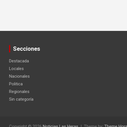
Secciones
Destacada
Locales
Nacionales
Politica
Regionales
Sin categoría
Copyright © 2026
Noticias Las Heras
Theme by:
Theme Hor