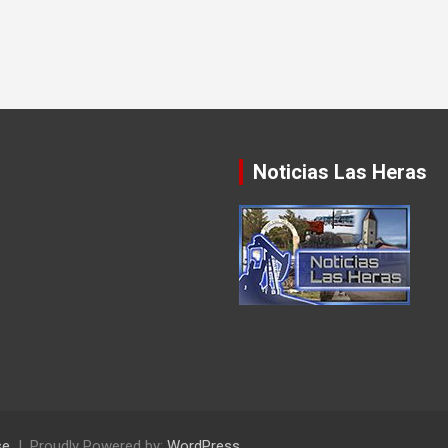
Noticias Las Heras
se
Proudly Powered by:
WordPress