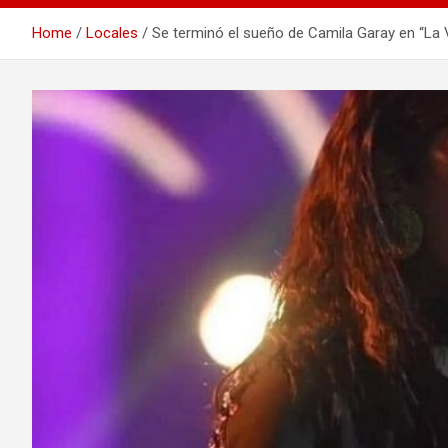
Home
Locales
Se terminó el sueño de Camila Garay en “La 