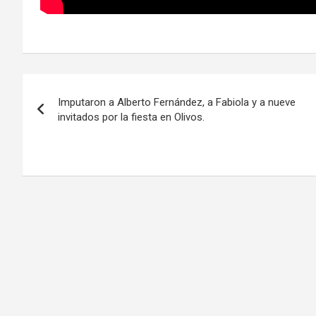
Navegación
Imputaron a Alberto Fernández, a Fabiola y a nueve
de
invitados por la fiesta en Olivos.
entradas