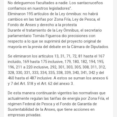
No deleguemos facultades a nadie. Los santacruceños
confiamos en nuestros legisladores”.
Eliminaron 195 artículos de la Ley ómnibus: no habrá
cambios en las tarifas por Zona Fría, Ley de Pesca, el
Fondo de Anses y derecho a la protesta
Durante el tratamiento de la Ley Ómnibus, el secretario
parlamentario Tomás Figueroa dio precisiones con
respecto a lo que se suprimirá del proyecto original de
mayoría en la previa del debate en la Cámara de Diputados.
Se eliminaron los artículos 13, 31, 71, 72, 81 hasta el 167
incluido, 169 hasta 175 inclusive, 179, 180, 182, 194, 195,
196, 211 a 220 inclusive, 292, 301, 303, 305, 308, 311, 312,
328, 330, 331, 333, 334, 335, 338, 339, 340, 341, 342 y del
460 hasta el 487 inclusive. A estos se suman los anexos 6
y 7 del Art. 518 y el Art. 62 del anexo 3.
De esta manera continuarán vigentes las normativas que
actualmente regulan las tarifas de energía por Zona Fría, el
régimen Federal de Pesca y el Fondo de Garantía de
Sustentabilidad de la Anses, que tiene acciones en
empresas privadas.