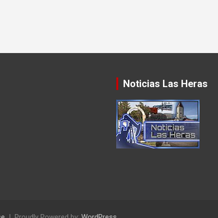
Noticias Las Heras
se
Proudly Powered by:
WordPress