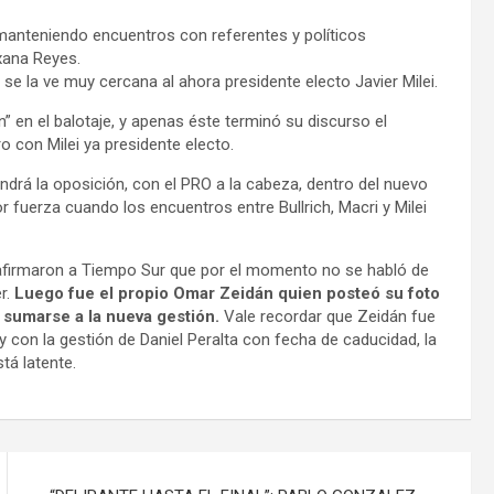
 manteniendo encuentros con referentes y políticos
xana Reyes.
s se la ve muy cercana al ahora presidente electo Javier Milei.
ón” en el balotaje, y apenas éste terminó su discurso el
 con Milei ya presidente electo.
ndrá la oposición, con el PRO a la cabeza, dentro del nuevo
uerza cuando los encuentros entre Bullrich, Macri y Milei
 afirmaron a Tiempo Sur que por el momento no se habló de
r.
Luego fue el propio Omar Zeidán quien posteó su foto
a sumarse a la nueva gestión.
Vale recordar que Zeidán fue
y con la gestión de Daniel Peralta con fecha de caducidad, la
tá latente.