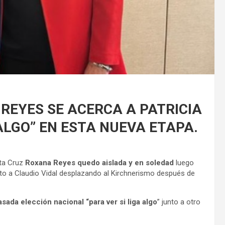
REYES SE ACERCA A PATRICIA
 ALGO” EN ESTA NUEVA ETAPA.
nta Cruz
Roxana Reyes quedo aislada y en soledad
luego
nto a Claudio Vidal desplazando al Kirchnerismo después de
sada elección nacional “para ver si liga algo
” junto a otro