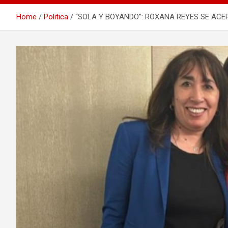
Home
Politica
“SOLA Y BOYANDO”: ROXANA REYES SE ACER