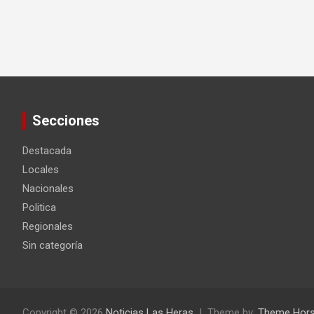
Secciones
Destacada
Locales
Nacionales
Politica
Regionales
Sin categoría
Copyright © 2026
Noticias Las Heras
Theme by:
Theme Hor