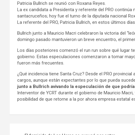
Patricia Bullrich se reunió con Roxana Reyes.
La ex candidata a Presidenta y referente del PRO continúa
santacruceños; hoy fue el turno de la diputada nacional Ro
La referente del PRO, Patricia Bullrich, en estos últimos día
Bullrich junto a Mauricio Macri celebraron la victoria del “le
domingo pasado mantuvieron un breve encuentro, el primero
Los días posteriores comenzó el run run sobre qué lugar te
gobierno. Estas especulaciones comenzaron a tomar mayor f
fueron más frecuentes.
¿Qué incidencia tiene Santa Cruz? Desde el PRO provincial
cargos, aunque están expectantes por lo que pueda sucede
junto a Bullrich avivando la especulación de que podrí
Interventor de YCRT durante el gobierno de Mauricio Macri, 
posibilidad de que retorne a la por ahora empresa estatal es
Navegación