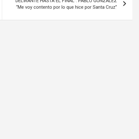
“DELIRANTE HASTA EL FINAL”: PABLO GONZALEZ
“Me voy contento por lo que hice por Santa Cruz”