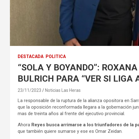
DESTACADA
POLITICA
“SOLA Y BOYANDO”: ROXANA 
BULRICH PARA “VER SI LIGA
23/11/2023
Noticias Las Heras
La responsable de la ruptura de la alianza opositora en Sa
que la oposición reconformada llegara a la gobernación ju
mas de treinta años al frente del ejecutivo provincial.
Ahora
Reyes busca arrimarse a los triunfadores de la pa
que también quiere sumarse y ese es Omar Zeidan.