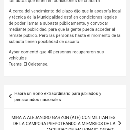
los autos que estén en condiciones de chatarra”.
A cerca del vencimiento del plazo dijo que la asesoría legal
y técnica de la Municipalidad está en condiciones legales
de poder llamar a subasta públicamente, y convocar
mediante publicidad, para que la gente pueda acceder al
remate público. Pero las personas hasta el momento de la
subasta tienen posibilidad de sacarlo.
Aybar comentó que 40 personas recuperaron sus
vehículos.
Fuente: El Caletense.
Navegación
Habrá un Bono extraordinario para jubilados y
de
pensionados nacionales.
entradas
MIRA A ALEJANDRO GARZON (ATE) CON MILITANTES
DE LA CAMPORA PREPOTEANDO A MIEMBROS DE LA
“AGRUPACION MALVINAS”. (VIDEO).