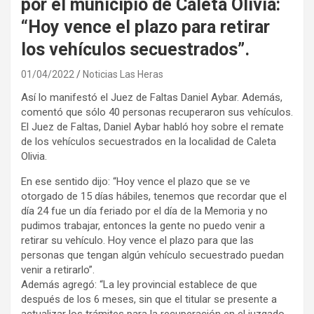
por el municipio de Caleta Olivia:
“Hoy vence el plazo para retirar
los vehículos secuestrados”.
01/04/2022
Noticias Las Heras
Así lo manifestó el Juez de Faltas Daniel Aybar. Además,
comentó que sólo 40 personas recuperaron sus vehículos.
El Juez de Faltas, Daniel Aybar habló hoy sobre el remate
de los vehículos secuestrados en la localidad de Caleta
Olivia.
En ese sentido dijo: “Hoy vence el plazo que se ve
otorgado de 15 días hábiles, tenemos que recordar que el
día 24 fue un día feriado por el día de la Memoria y no
pudimos trabajar, entonces la gente no puedo venir a
retirar su vehículo. Hoy vence el plazo para que las
personas que tengan algún vehículo secuestrado puedan
venir a retirarlo”.
Además agregó: “La ley provincial establece de que
después de los 6 meses, sin que el titular se presente a
actualizar los trámites para la recuperación en el juzgado