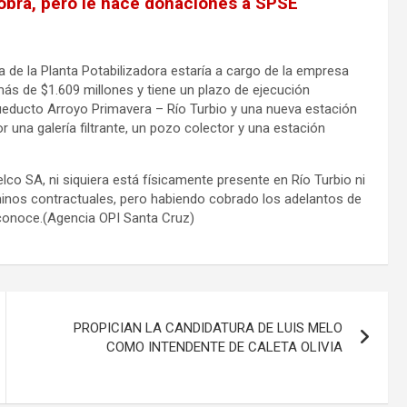
obra, pero le hace donaciones a SPSE
 de la Planta Potabilizadora estaría a cargo de la empresa
ás de $1.609 millones y tiene un plazo de ejecución
ueducto Arroyo Primavera – Río Turbio y una nueva estación
una galería filtrante, un pozo colector y una estación
o SA, ni siquiera está físicamente presente en Río Turbio ni
minos contractuales, pero habiendo cobrado los adelantos de
conoce.(Agencia OPI Santa Cruz)
PROPICIAN LA CANDIDATURA DE LUIS MELO
COMO INTENDENTE DE CALETA OLIVIA