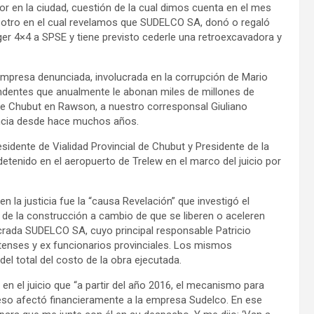
or en la ciudad, cuestión de la cual dimos cuenta en el mes
 otro en el cual revelamos que SUDELCO SA, donó o regaló
er 4×4 a SPSE y tiene previsto cederle una retroexcavadora y
mpresa denunciada, involucrada en la corrupción de Mario
ndentes que anualmente le abonan miles de millones de
 de Chubut en Rawson, a nuestro corresponsal Giuliano
incia desde hace muchos años.
sidente de Vialidad Provincial de Chubut y Presidente de la
tenido en el aeropuerto de Trelew en el marco del juicio por
 la justicia fue la “causa Revelación” que investigó el
de la construcción a cambio de que se liberen o aceleren
lucrada SUDELCO SA, cuyo principal responsable Patricio
enses y ex funcionarios provinciales. Los mismos
el total del costo de la obra ejecutada.
en el juicio que “a partir del año 2016, el mecanismo para
eso afectó financieramente a la empresa Sudelco. En ese