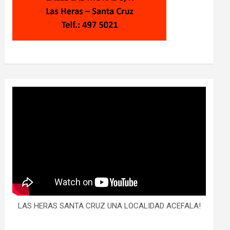
LAS HERAS SANTA CRUZ UNA LOCALIDAD ACEFALA!