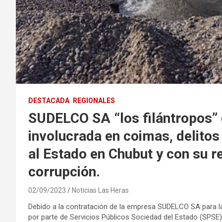
DESTACADA
REGIONALES
SUDELCO SA “los filántropos” 
involucrada en coimas, delitos
al Estado en Chubut y con su r
corrupción.
02/09/2023
Noticias Las Heras
Debido a la contratación de la empresa SUDELCO SA para la 
por parte de Servicios Públicos Sociedad del Estado (SPSE)