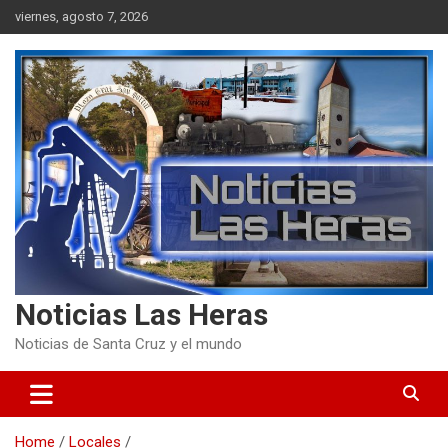
Skip
viernes, agosto 7, 2026
to
content
Noticias Las Heras
Noticias de Santa Cruz y el mundo
Home
Locales