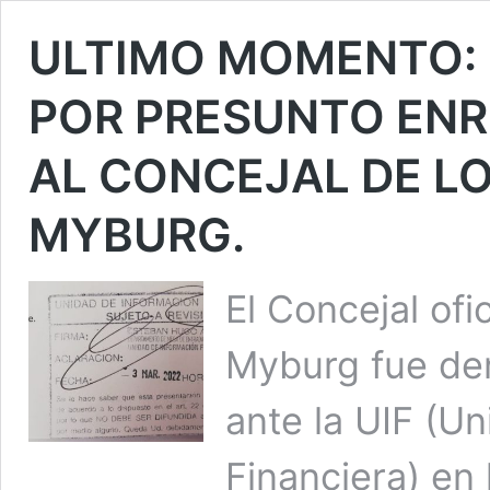
ULTIMO MOMENTO: 
POR PRESUNTO ENRI
AL CONCEJAL DE L
MYBURG.
El Concejal ofi
Myburg fue den
ante la UIF (Un
Financiera) en