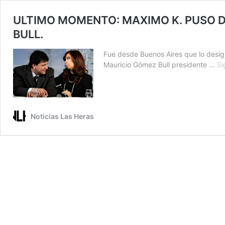
ULTIMO MOMENTO: MAXIMO K. PUSO D
BULL.
Fue desde Buenos Aires que lo desig
Mauricio Gómez Bull presidente …
Si
Noticias Las Heras