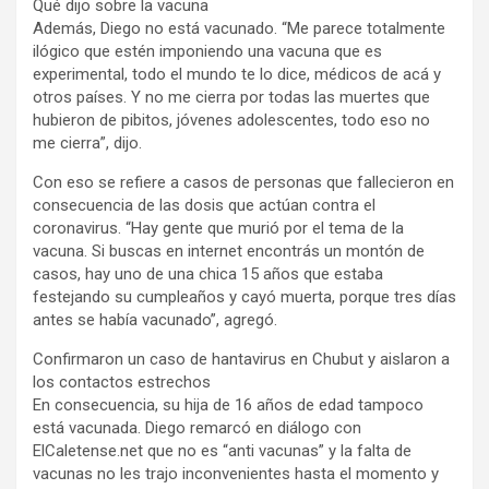
Qué dijo sobre la vacuna
Además, Diego no está vacunado. “Me parece totalmente
ilógico que estén imponiendo una vacuna que es
experimental, todo el mundo te lo dice, médicos de acá y
otros países. Y no me cierra por todas las muertes que
hubieron de pibitos, jóvenes adolescentes, todo eso no
me cierra”, dijo.
Con eso se refiere a casos de personas que fallecieron en
consecuencia de las dosis que actúan contra el
coronavirus. “Hay gente que murió por el tema de la
vacuna. Si buscas en internet encontrás un montón de
casos, hay uno de una chica 15 años que estaba
festejando su cumpleaños y cayó muerta, porque tres días
antes se había vacunado”, agregó.
Confirmaron un caso de hantavirus en Chubut y aislaron a
los contactos estrechos
En consecuencia, su hija de 16 años de edad tampoco
está vacunada. Diego remarcó en diálogo con
ElCaletense.net que no es “anti vacunas” y la falta de
vacunas no les trajo inconvenientes hasta el momento y