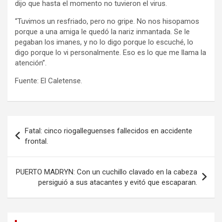
dijo que hasta el momento no tuvieron el virus.
“Tuvimos un resfriado, pero no gripe. No nos hisopamos
porque a una amiga le quedó la nariz inmantada. Se le
pegaban los imanes, y no lo digo porque lo escuché, lo
digo porque lo vi personalmente. Eso es lo que me llama la
atención”.
Fuente: El Caletense.
Navegación
Fatal: cinco riogalleguenses fallecidos en accidente
de
frontal.
entradas
PUERTO MADRYN: Con un cuchillo clavado en la cabeza
persiguió a sus atacantes y evitó que escaparan.