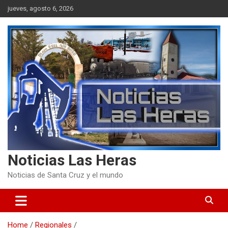
Skip
jueves, agosto 6, 2026
to
content
Noticias Las Heras
Noticias de Santa Cruz y el mundo
Home
Regionales