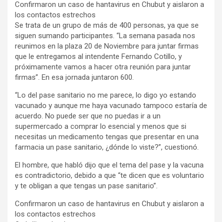
Confirmaron un caso de hantavirus en Chubut y aislaron a
los contactos estrechos
Se trata de un grupo de más de 400 personas, ya que se
siguen sumando participantes. “La semana pasada nos
reunimos en la plaza 20 de Noviembre para juntar firmas
que le entregamos al intendente Fernando Cotillo, y
próximamente vamos a hacer otra reunión para juntar
firmas”. En esa jornada juntaron 600.
“Lo del pase sanitario no me parece, lo digo yo estando
vacunado y aunque me haya vacunado tampoco estaría de
acuerdo. No puede ser que no puedas ir a un
supermercado a comprar lo esencial y menos que si
necesitas un medicamento tengas que presentar en una
farmacia un pase sanitario, ¿dónde lo viste?”, cuestionó.
El hombre, que habló dijo que el tema del pase y la vacuna
es contradictorio, debido a que “te dicen que es voluntario
y te obligan a que tengas un pase sanitario”.
Confirmaron un caso de hantavirus en Chubut y aislaron a
los contactos estrechos