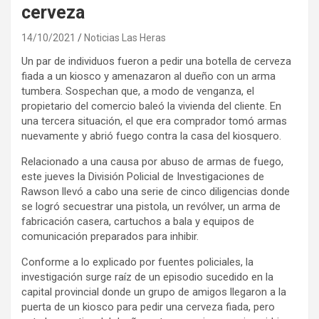
cerveza
14/10/2021
Noticias Las Heras
Un par de individuos fueron a pedir una botella de cerveza
fiada a un kiosco y amenazaron al dueño con un arma
tumbera. Sospechan que, a modo de venganza, el
propietario del comercio baleó la vivienda del cliente. En
una tercera situación, el que era comprador tomó armas
nuevamente y abrió fuego contra la casa del kiosquero.
Relacionado a una causa por abuso de armas de fuego,
este jueves la División Policial de Investigaciones de
Rawson llevó a cabo una serie de cinco diligencias donde
se logró secuestrar una pistola, un revólver, un arma de
fabricación casera, cartuchos a bala y equipos de
comunicación preparados para inhibir.
Conforme a lo explicado por fuentes policiales, la
investigación surge raíz de un episodio sucedido en la
capital provincial donde un grupo de amigos llegaron a la
puerta de un kiosco para pedir una cerveza fiada, pero