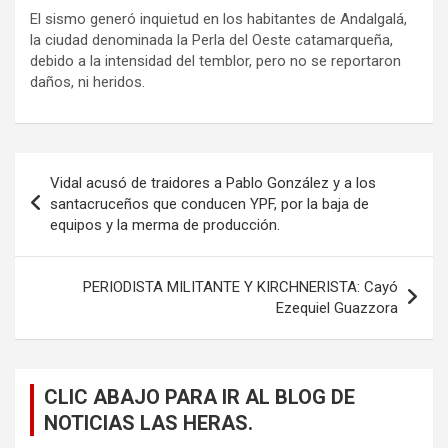
El sismo generó inquietud en los habitantes de Andalgalá,
la ciudad denominada la Perla del Oeste catamarqueña,
debido a la intensidad del temblor, pero no se reportaron
daños, ni heridos.
Navegación
Vidal acusó de traidores a Pablo González y a los
de
santacruceños que conducen YPF, por la baja de
equipos y la merma de producción.
entradas
PERIODISTA MILITANTE Y KIRCHNERISTA: Cayó
Ezequiel Guazzora
CLIC ABAJO PARA IR AL BLOG DE
NOTICIAS LAS HERAS.