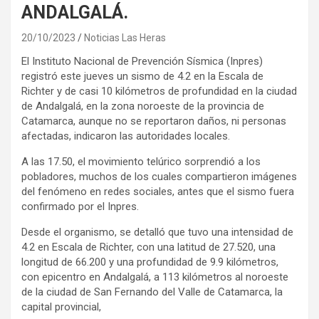
ANDALGALÁ.
20/10/2023
Noticias Las Heras
El Instituto Nacional de Prevención Sísmica (Inpres)
registró este jueves un sismo de 4.2 en la Escala de
Richter y de casi 10 kilómetros de profundidad en la ciudad
de Andalgalá, en la zona noroeste de la provincia de
Catamarca, aunque no se reportaron daños, ni personas
afectadas, indicaron las autoridades locales.
A las 17.50, el movimiento telúrico sorprendió a los
pobladores, muchos de los cuales compartieron imágenes
del fenómeno en redes sociales, antes que el sismo fuera
confirmado por el Inpres.
Desde el organismo, se detalló que tuvo una intensidad de
4.2 en Escala de Richter, con una latitud de 27.520, una
longitud de 66.200 y una profundidad de 9.9 kilómetros,
con epicentro en Andalgalá, a 113 kilómetros al noroeste
de la ciudad de San Fernando del Valle de Catamarca, la
capital provincial,