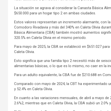
La situación se agrava al considerar la Canasta Básica Alim
$650.000 para un hogar tipo 2 en ambas ciudades.
Estos valores representan un incremento alarmante, con la
Comodoro Rivadavia y más del 340% en Caleta Olivia durante
Básica Alimentaria (CBA) también mostró aumentos signifi
320.5% en Caleta Olivia en el mismo periodo.
Para mayo de 2025, la CBA se estableció en $651.027 para 
Caleta Olivia.
Esto significa que una familia tipo 2 necesitó más de seis
alimentarias básicas, o lo que es lo mismo, no caer en la in
Para un adulto equivalente, la CBA fue de $210.688 en Como
Comparado con mayo de 2024, la CBT ha experimentado un 
y 52.4% en Caleta Olivia.
En cuanto a las variaciones mensuales, de abril a mayo d
2.6%2, mientras que en Caleta Olivia, la CBA subió un 2.0% 