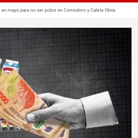
s en mayo para no ser pobre en Comodoro y Caleta Olivia.