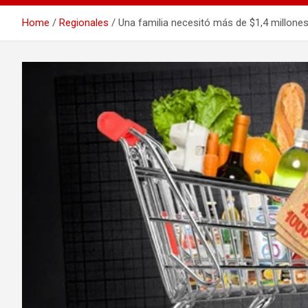
Home
Regionales
Una familia necesitó más de $1,4 millone