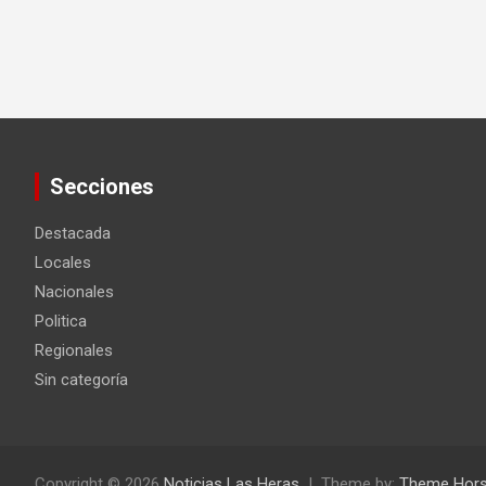
Secciones
Destacada
Locales
Nacionales
Politica
Regionales
Sin categoría
Copyright © 2026
Noticias Las Heras
Theme by:
Theme Hor