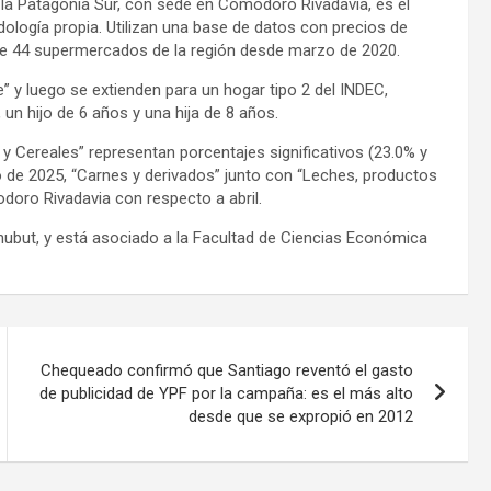
la Patagonia Sur, con sede en Comodoro Rivadavia, es el
ología propia. Utilizan una base de datos con precios de
de 44 supermercados de la región desde marzo de 2020.
e” y luego se extienden para un hogar tipo 2 del INDEC,
n hijo de 6 años y una hija de 8 años.
y Cereales” representan porcentajes significativos (23.0% y
de 2025, “Carnes y derivados” junto con “Leches, productos
oro Rivadavia con respecto a abril.
ubut, y está asociado a la Facultad de Ciencias Económica
Chequeado confirmó que Santiago reventó el gasto
de publicidad de YPF por la campaña: es el más alto
desde que se expropió en 2012