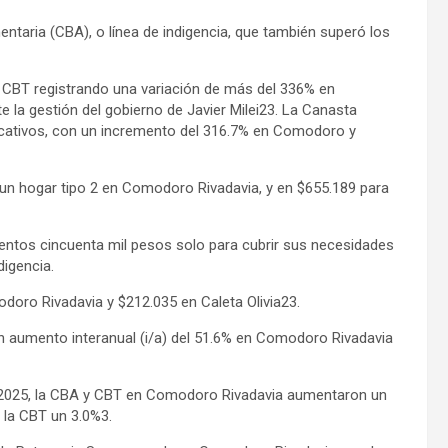
entaria (CBA), o línea de indigencia, que también superó los
 CBT registrando una variación de más del 336% en
 la gestión del gobierno de Javier Milei23. La Canasta
cativos, con un incremento del 316.7% en Comodoro y
un hogar tipo 2 en Comodoro Rivadavia, y en $655.189 para
cientos cincuenta mil pesos solo para cubrir sus necesidades
digencia.
doro Rivadavia y $212.035 en Caleta Olivia23.
aumento interanual (i/a) del 51.6% en Comodoro Rivadavia
e 2025, la CBA y CBT en Comodoro Rivadavia aumentaron un
y la CBT un 3.0%3.