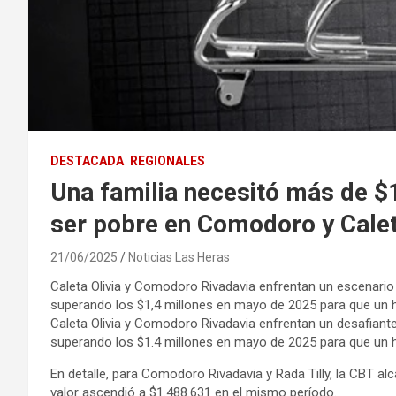
DESTACADA
REGIONALES
Una familia necesitó más de $
ser pobre en Comodoro y Caleta
21/06/2025
Noticias Las Heras
Caleta Olivia y Comodoro Rivadavia enfrentan un escenario
superando los $1,4 millones en mayo de 2025 para que un ho
Caleta Olivia y Comodoro Rivadavia enfrentan un desafiant
superando los $1.4 millones en mayo de 2025 para que un ho
En detalle, para Comodoro Rivadavia y Rada Tilly, la CBT alc
valor ascendió a $1.488.631 en el mismo período.