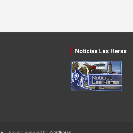
Noticias Las Heras
se
Proudly Powered by:
WordPress