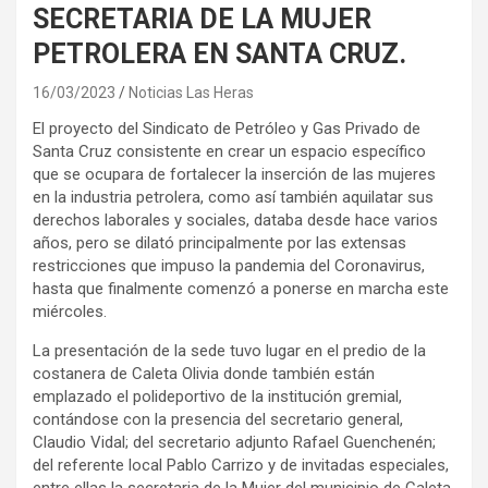
SECRETARIA DE LA MUJER
PETROLERA EN SANTA CRUZ.
16/03/2023
Noticias Las Heras
El proyecto del Sindicato de Petróleo y Gas Privado de
Santa Cruz consistente en crear un espacio específico
que se ocupara de fortalecer la inserción de las mujeres
en la industria petrolera, como así también aquilatar sus
derechos laborales y sociales, databa desde hace varios
años, pero se dilató principalmente por las extensas
restricciones que impuso la pandemia del Coronavirus,
hasta que finalmente comenzó a ponerse en marcha este
miércoles.
La presentación de la sede tuvo lugar en el predio de la
costanera de Caleta Olivia donde también están
emplazado el polideportivo de la institución gremial,
contándose con la presencia del secretario general,
Claudio Vidal; del secretario adjunto Rafael Guenchenén;
del referente local Pablo Carrizo y de invitadas especiales,
entre ellas la secretaria de la Mujer del municipio de Caleta