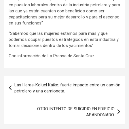
en puestos laborales dentro de la industria petrolera y para
las que ya están cuenten con beneficios como ser
capacitaciones para su mejor desarrollo y para el ascenso
en sus funciones”
“Sabemos que las mujeres estamos para más y que
podemos ocupar puestos estratégicos en esta industria y
tomar decisiones dentro de los yacimientos”.
Con información de La Prensa de Santa Cruz.
Navegación
Las Heras-Koluel Kaike: fuerte impacto entre un camión
de
petrolero y una camioneta.
entradas
OTRO INTENTO DE SUICIDIO EN EDIFICIO
ABANDONADO.