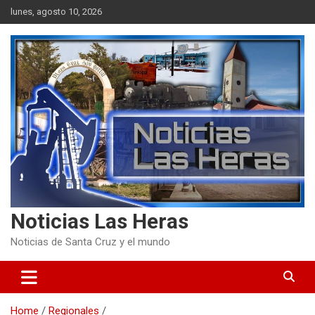
Skip
lunes, agosto 10, 2026
to
content
Noticias Las Heras
Noticias de Santa Cruz y el mundo
Home
Regionales