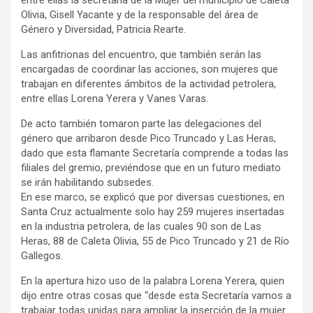
Olivia, Gisell Yacante y de la responsable del área de
Género y Diversidad, Patricia Rearte.
Las anfitrionas del encuentro, que también serán las
encargadas de coordinar las acciones, son mujeres que
trabajan en diferentes ámbitos de la actividad petrolera,
entre ellas Lorena Yerera y Vanes Varas.
De acto también tomaron parte las delegaciones del
género que arribaron desde Pico Truncado y Las Heras,
dado que esta flamante Secretaría comprende a todas las
filiales del gremio, previéndose que en un futuro mediato
se irán habilitando subsedes.
En ese marco, se explicó que por diversas cuestiones, en
Santa Cruz actualmente solo hay 259 mujeres insertadas
en la industria petrolera, de las cuales 90 son de Las
Heras, 88 de Caleta Olivia, 55 de Pico Truncado y 21 de Río
Gallegos.
En la apertura hizo uso de la palabra Lorena Yerera, quien
dijo entre otras cosas que “desde esta Secretaría vamos a
trabajar todas unidas para ampliar la inserción de la mujer