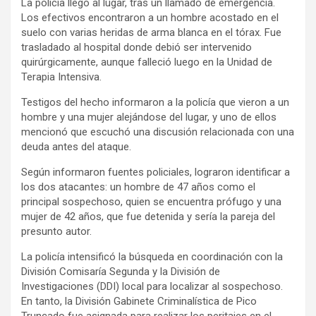
La policía llegó al lugar, tras un llamado de emergencia.
Los efectivos encontraron a un hombre acostado en el
suelo con varias heridas de arma blanca en el tórax. Fue
trasladado al hospital donde debió ser intervenido
quirúrgicamente, aunque falleció luego en la Unidad de
Terapia Intensiva.
Testigos del hecho informaron a la policía que vieron a un
hombre y una mujer alejándose del lugar, y uno de ellos
mencionó que escuchó una discusión relacionada con una
deuda antes del ataque.
Según informaron fuentes policiales, lograron identificar a
los dos atacantes: un hombre de 47 años como el
principal sospechoso, quien se encuentra prófugo y una
mujer de 42 años, que fue detenida y sería la pareja del
presunto autor.
La policía intensificó la búsqueda en coordinación con la
División Comisaría Segunda y la División de
Investigaciones (DDI) local para localizar al sospechoso.
En tanto, la División Gabinete Criminalística de Pico
Truncado fue asignada para realizar los peritajes en el