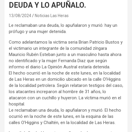
DEUDA Y LO APUÑALO.
13/08/2024
Noticias Las Heras
Le reclamaban una deuda, lo apuñalaron y murió: hay un
prófugo y una mujer detenida.
Como adelantamos la victima seria Brian Patricio Bustos y
el victimario un integrante de la comunidad zíngara
Mauricio Rubén Esteban junto a un masculino hasta ahora
no identificado y la mujer Fernanda Diaz que según
informo el diario La Opinión Austral estaría detenida.
El hecho ocurrió en la noche de este lunes, en la localidad
de Las Heras en un domicilio ubicado en la calle O’Higgins
de la localidad petrolera. Según relataron testigos del caso,
los atacantes increparon al hombre de 31 años, lo
atacaron con un cuchillo y huyeron. La víctima murió en el
hospital.
Le reclamaban una deuda, lo apuñalaron y murió. El hecho
ocurrió en la noche de este lunes, en la esquina de las
calles O’Higgins y Chaltén, en la localidad de Las Heras.