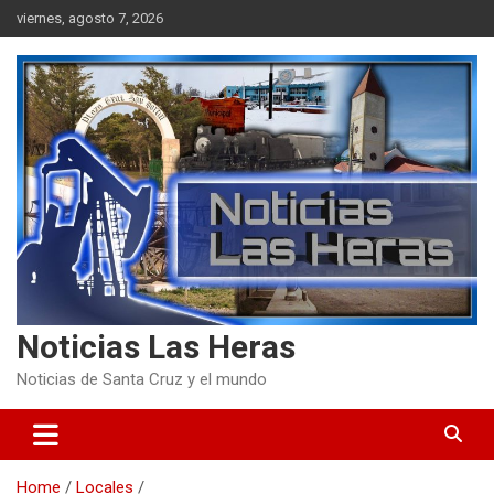
Skip
viernes, agosto 7, 2026
to
content
Noticias Las Heras
Noticias de Santa Cruz y el mundo
Home
Locales