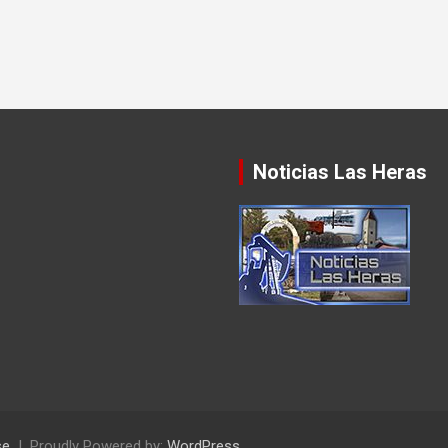
Noticias Las Heras
se
Proudly Powered by:
WordPress