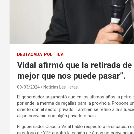
DESTACADA
POLITICA
Vidal afirmó que la retirada de
mejor que nos puede pasar”.
09/03/2024
Noticias Las Heras
El gobernador argumentó que en los últimos años la petroler
por ende la merma de regalías para la provincia. Propone un
directo con el sector privado. También se refirió a la situ
algún convenio con algún privado o país
El gobernador Claudio Vidal habló respecto a la situación 
directorio de YPF aprobó la cesión de áreas no convencion