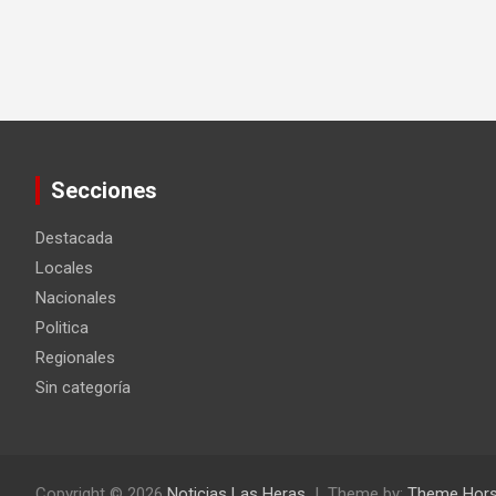
Secciones
Destacada
Locales
Nacionales
Politica
Regionales
Sin categoría
Copyright © 2026
Noticias Las Heras
Theme by:
Theme Hor