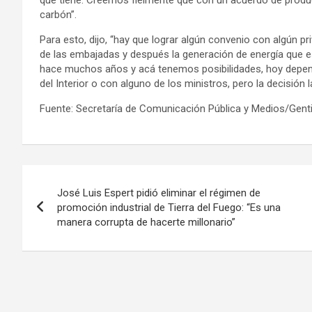
carbón”.
Para esto, dijo, “hay que lograr algún convenio con algún p
de las embajadas y después la generación de energía que es 
hace muchos años y acá tenemos posibilidades, hoy depend
del Interior o con alguno de los ministros, pero la decisión 
Fuente: Secretaría de Comunicación Pública y Medios/Genti
Navegación
José Luis Espert pidió eliminar el régimen de
de
promoción industrial de Tierra del Fuego: “Es una
manera corrupta de hacerte millonario”
entradas