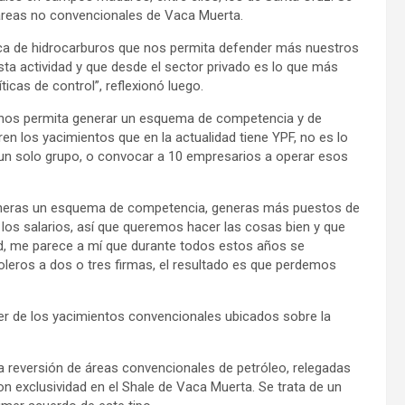
 áreas no convencionales de Vaca Muerta.
ica de hidrocarburos que nos permita defender más nuestros
ta actividad y que desde el sector privado es lo que más
cas de control”, reflexionó luego.
F nos permita generar un esquema de competencia y de
n los yacimientos que en la actualidad tiene YPF, no es lo
 un solo grupo, o convocar a 10 empresarios a operar esos
n generas un esquema de competencia, generas más puestos de
los salarios, así que queremos hacer las cosas bien y que
ad, me parece a mí que durante todos estos años se
leros a dos o tres firmas, el resultado es que perdemos
er de los yacimientos convencionales ubicados sobre la
la reversión de áreas convencionales de petróleo, relegadas
on exclusividad en el Shale de Vaca Muerta. Se trata de un