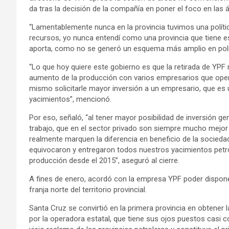
da tras la decisión de la compañía en poner el foco en las
“Lamentablemente nunca en la provincia tuvimos una polít
recursos, yo nunca entendí como una provincia que tiene es
aporta, como no se generó un esquema más amplio en políti
“Lo que hoy quiere este gobierno es que la retirada de YP
aumento de la producción con varios empresarios que opere
mismo solicitarle mayor inversión a un empresario, que es
yacimientos”, mencionó.
Por eso, señaló, “al tener mayor posibilidad de inversió
trabajo, que en el sector privado son siempre mucho mejor 
realmente marquen la diferencia en beneficio de la socied
equivocaron y entregaron todos nuestros yacimientos petro
producción desde el 2015”, aseguró al cierre.
A fines de enero, acordó con la empresa YPF poder dispon
franja norte del territorio provincial.
Santa Cruz se convirtió en la primera provincia en obtener 
por la operadora estatal, que tiene sus ojos puestos casi c