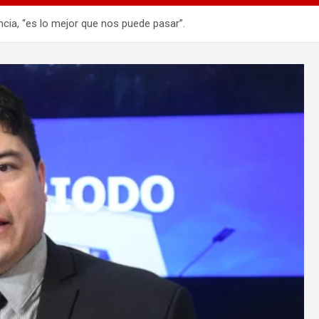
incia, “es lo mejor que nos puede pasar”.