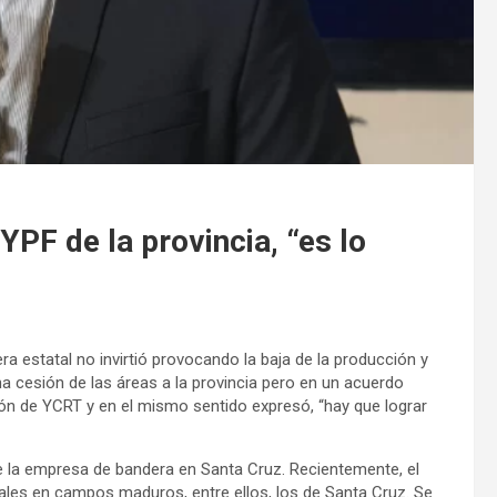
 YPF de la provincia, “es lo
a estatal no invirtió provocando la baja de la producción y
a cesión de las áreas a la provincia pero en un acuerdo
ación de YCRT y en el mismo sentido expresó, “hay que lograr
de la empresa de bandera en Santa Cruz. Recientemente, el
ales en campos maduros, entre ellos, los de Santa Cruz. Se