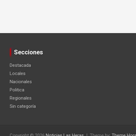
Secciones
Destacada
Locales
Nacionales
Politica
Regionales
Sin categoría
Copyright © 2026
Noticias Las Heras
Theme by:
Theme Hor