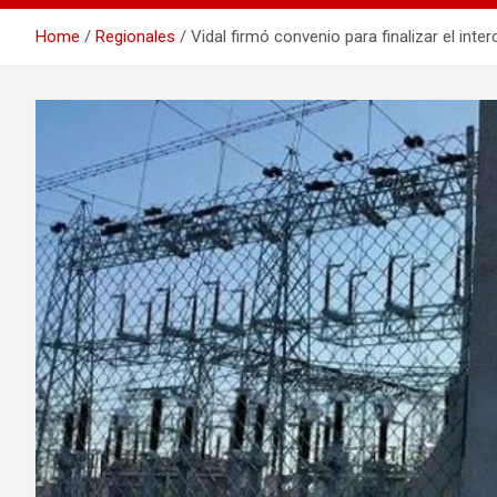
Home
Regionales
Vidal firmó convenio para finalizar el in