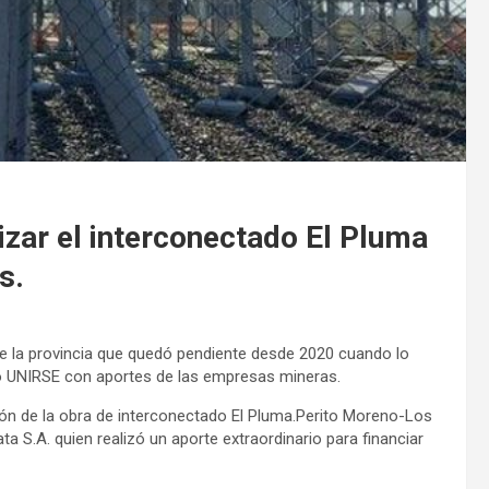
lizar el interconectado El Pluma
s.
 de la provincia que quedó pendiente desde 2020 cuando lo
so UNIRSE con aportes de las empresas mineras.
ción de la obra de interconectado El Pluma.Perito Moreno-Los
 S.A. quien realizó un aporte extraordinario para financiar