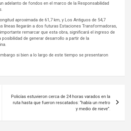
 un adelanto de fondos en el marco de la Responsabilidad
s.
ongitud aproximada de 61,7 km, y Los Antiguos de 54,7
as líneas llegarán a dos futuras Estaciones Transformadoras,
mportante remarcar que esta obra, significará el ingreso de
posibilidad de generar desarrollo a partir de la
ina.
mbargo si bien a lo largo de este tiempo se presentaron
Policías estuvieron cerca de 24 horas varados en la
ruta hasta que fueron rescatados: “había un metro
y medio de nieve”.