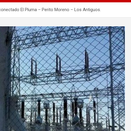
terconectado El Pluma – Perito Moreno – Los Antiguos.