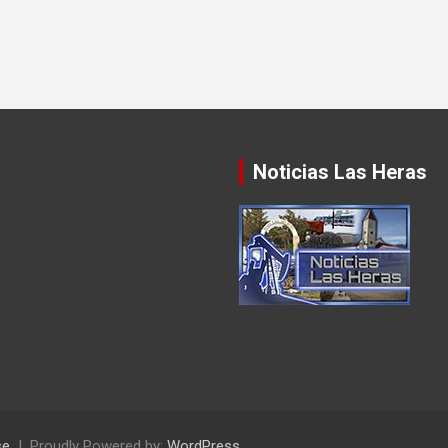
Noticias Las Heras
se
Proudly Powered by:
WordPress