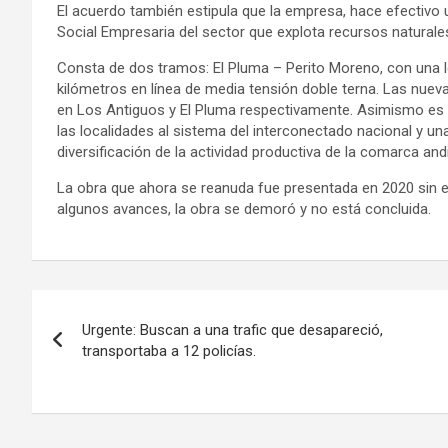
El acuerdo también estipula que la empresa, hace efectivo
Social Empresaria del sector que explota recursos naturale
Consta de dos tramos: El Pluma – Perito Moreno, con una l
kilómetros en línea de media tensión doble terna. Las nuev
en Los Antiguos y El Pluma respectivamente. Asimismo es i
las localidades al sistema del interconectado nacional y una 
diversificación de la actividad productiva de la comarca and
La obra que ahora se reanuda fue presentada en 2020 sin e
algunos avances, la obra se demoró y no está concluida.
Navegación
Urgente: Buscan a una trafic que desapareció,
de
transportaba a 12 policías.
entradas