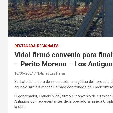
DESTACADA
REGIONALES
Vidal firmó convenio para fina
– Perito Moreno – Los Antiguo
16/06/2024
Noticias Las Heras
Se trata de la obra de vinculación energética del noroeste
anunció Alicia Kirchner. Se hará con fondos del Fideicomi
El gobernador, Claudio Vidal, firmó el convenio de culmina
Antiguos con representantes de la operadora minera Oroplata
la obra.