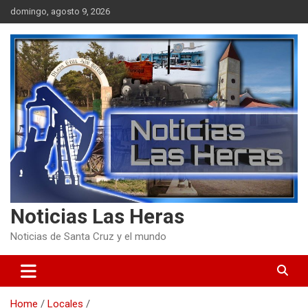
Skip
domingo, agosto 9, 2026
to
content
Noticias Las Heras
Noticias de Santa Cruz y el mundo
Home
Locales