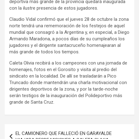
deportiva más grande de la provincia quedará inaugurada
con la ilustre presencia de estos jugadores.
Claudio Vidal confirmó que el jueves 28 de octubre la zona
norte tendrá una rememoración de los festejos de aquel
mundial que consagró a la Argentina y, en especial, a Diego
Armando Maradona, a pocos días de su cumpleaños los
jugadores y el dirigente santacruceño homenajearan al
más grande de todos los tiempos.
Caleta Olivia recibirá a los campeones con una jornada de
homenajes, fotos en el Gorosito y visita al predio del
sindicato en la localidad. De allí se trasladarán a Pico
Truncado donde mantendrán una charla motivacional con
dirigentes deportivos de la zona, y por la tarde-noche
serán testigos de la inauguración del Polideportivo más
grande de Santa Cruz.
Navegación
EL CAMIONERO QUE FALLECIÓ EN GARAYALDE
de