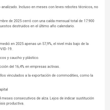
o analizado. Incluso en meses con leves rebotes técnicos, no
mbre de 2025 cerró con una caída mensual total de 17.900
estos destruidos en el último año calendario.
romedió en 2025 apenas un 57,9%, el nivel más bajo de la
OVID-19.
icos y caucho y plástico.
ucción del 16,4% en empresas activas.
ellos vinculados a la exportación de commodities, como la
pital
4 meses consecutivos de alza. Lejos de indicar sustitución
isis productiva.