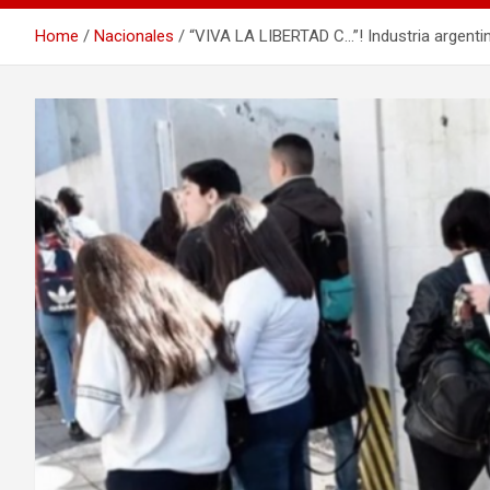
Home
Nacionales
“VIVA LA LIBERTAD C…”! Industria argenti