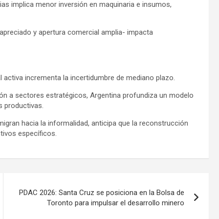
dias implica menor inversión en maquinaria e insumos,
preciado y apertura comercial amplia- impacta
al activa incrementa la incertidumbre de mediano plazo.
ión a sectores estratégicos, Argentina profundiza un modelo
s productivas.
igran hacia la informalidad, anticipa que la reconstrucción
tivos específicos.
PDAC 2026: Santa Cruz se posiciona en la Bolsa de
Toronto para impulsar el desarrollo minero