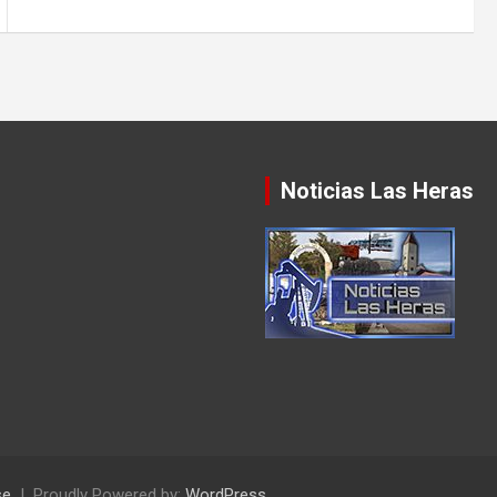
Noticias Las Heras
se
Proudly Powered by:
WordPress