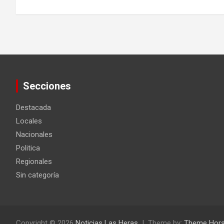
entradas
Secciones
Destacada
Locales
Nacionales
Politica
Regionales
Sin categoría
Copyright © 2026
Noticias Las Heras
Theme by:
Theme Hor