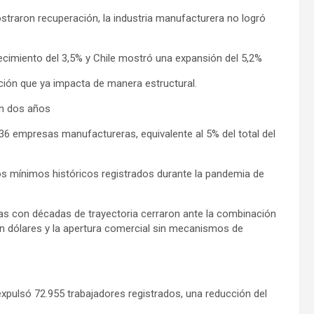
straron recuperación, la industria manufacturera no logró
crecimiento del 3,5% y Chile mostró una expansión del 5,2%
ión que ya impacta de manera estructural.
en dos años
36 empresas manufactureras, equivalente al 5% del total del
 los mínimos históricos registrados durante la pandemia de
s con décadas de trayectoria cerraron ante la combinación
n dólares y la apertura comercial sin mecanismos de
expulsó 72.955 trabajadores registrados, una reducción del