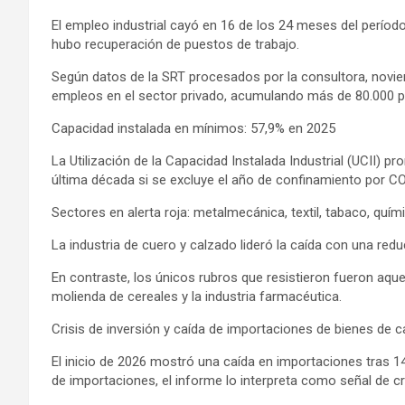
El empleo industrial cayó en 16 de los 24 meses del períod
hubo recuperación de puestos de trabajo.
Según datos de la SRT procesados por la consultora, novie
empleos en el sector privado, acumulando más de 80.000 pu
Capacidad instalada en mínimos: 57,9% en 2025
La Utilización de la Capacidad Instalada Industrial (UCII) p
última década si se excluye el año de confinamiento por C
Sectores en alerta roja: metalmecánica, textil, tabaco, quím
La industria de cuero y calzado lideró la caída con una red
En contraste, los únicos rubros que resistieron fueron aqu
molienda de cereales y la industria farmacéutica.
Crisis de inversión y caída de importaciones de bienes de ca
El inicio de 2026 mostró una caída en importaciones tras 1
de importaciones, el informe lo interpreta como señal de cr