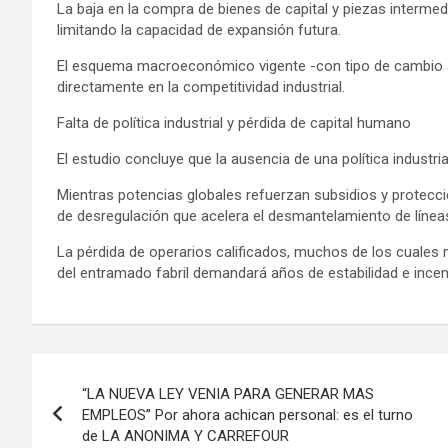
La baja en la compra de bienes de capital y piezas interme
limitando la capacidad de expansión futura.
El esquema macroeconómico vigente -con tipo de cambio a
directamente en la competitividad industrial.
Falta de política industrial y pérdida de capital humano
El estudio concluye que la ausencia de una política industri
Mientras potencias globales refuerzan subsidios y protecc
de desregulación que acelera el desmantelamiento de línea
La pérdida de operarios calificados, muchos de los cuales m
del entramado fabril demandará años de estabilidad e incen
Navegación
“LA NUEVA LEY VENIA PARA GENERAR MAS
de
EMPLEOS” Por ahora achican personal: es el turno
de LA ANONIMA Y CARREFOUR