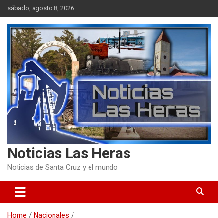
Skip
sábado, agosto 8, 2026
to
content
Noticias Las Heras
Noticias de Santa Cruz y el mundo
Home
Nacionales