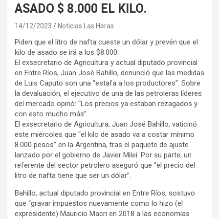
ASADO $ 8.000 EL KILO.
14/12/2023
Noticias Las Heras
Piden que el litro de nafta cueste un dólar y prevén que el
kilo de asado se irá a los $8.000.
El exsecretario de Agricultura y actual diputado provincial
en Entre Ríos, Juan José Bahillo, denunció que las medidas
de Luis Caputo son una “estafa a los productores”. Sobre
la devaluación, el ejecutivo de una de las petroleras líderes
del mercado opinó: “Los precios ya estaban rezagados y
con esto mucho más”.
El exsecretario de Agricultura, Juan José Bahillo, vaticinó
este miércoles que “el kilo de asado va a costar mínimo
8.000 pesos” en la Argentina, tras el paquete de ajuste
lanzado por el gobierno de Javier Milei. Por su parte, un
referente del sector petrolero aseguró que “el precio del
litro de nafta tiene que ser un dólar”.
Bahillo, actual diputado provincial en Entre Ríos, sostuvo
que “gravar impuestos nuevamente como lo hizo (el
expresidente) Mauricio Macri en 2018 a las economías