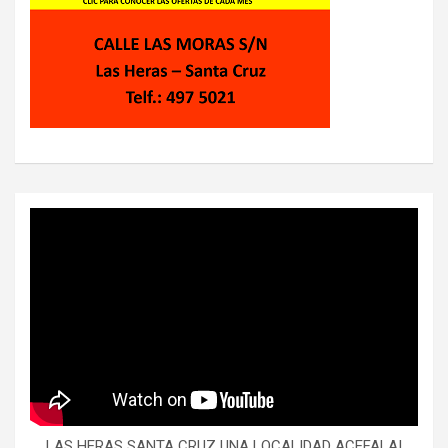
LAS HERAS SANTA CRUZ UNA LOCALIDAD ACEFALA!