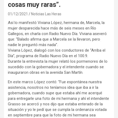
cosas muy raras”.
01/12/2021
Noticias Las Heras
Así lo manifestó Viviana López, hermana de, Marcela, la
mujer desparecida hace más de seis meses en Río
Gallegos, en charla con Radio Nuevo Día. Viviana aseveró
que: “Balado afirma que a Marcela se la llevaron, pero
nadie le preguntó más nada”.
Viviana López, dialogó con los conductores de “Arriba el
Día”, programa de Radio Nuevo Día en el 100.9.
Durante la entrevista la mujer relató los pormenores de lo
sucedido con la gobernadora y el intendente cuando se
inauguraron obras en la avenida San Martín.
En este marco López contó: “Fue espontánea nuestra
asistencia, nosotros no teníamos idea que iba a ir la
gobernadora, cuando supe que estaba ahí me acerqué
para entregarle una foto de mi hermana y ahí el intendente
Grasso se acercó y nos dijo que estaba enterado de la
situación y yo le pedí que se cumpla la ordenanza votada
en septiembre para que la foto de mi hermana sea