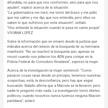
difundida, no para que nos conformen, sino para que nos
ayuden”, explicó acerca de la situación.
“La gobernadora me miró, me tomó del brazo y me pidió
que me calme y me dijo que nos entendía, pero ellos no
saben lo que sufrimos por esta situación”, señaló.
“Uno entiende la situación cuando le pasa en carne propia”
VIVIANA LOPEZ
Sobre la información que se emanó desde la justicia que
indicaba acerca del reinicio de la búsqueda de su hermana
manifestó: “No se reactivó la búsqueda aún, apenas se
movió cuando nos pidieron los ADN para cotejar en la
Policía Federal de Comodoro Rivadavia”, expresó la mujer.
Acerca de la investigación la mujer sentenció: “Como
pasaron cosas raras desde un principio, tenemos nuestras
sospechas, está, la desconfianza, pero hay que seguir
buscando. Balado afirma que a Marcela se la llevaron, pero
nadie le preguntó más nada. La investigación tomó ribetes
políticos, cuando nosotros nunca tuvimos ninguna filiación
partidaria”, aclaró.