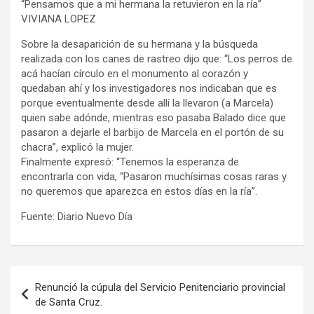
“Pensamos que a mi hermana la retuvieron en la ría”
VIVIANA LOPEZ
Sobre la desaparición de su hermana y la búsqueda
realizada con los canes de rastreo dijo que: “Los perros de
acá hacían círculo en el monumento al corazón y
quedaban ahí y los investigadores nos indicaban que es
porque eventualmente desde allí la llevaron (a Marcela)
quien sabe adónde, mientras eso pasaba Balado dice que
pasaron a dejarle el barbijo de Marcela en el portón de su
chacra”, explicó la mujer.
Finalmente expresó: “Tenemos la esperanza de
encontrarla con vida, “Pasaron muchísimas cosas raras y
no queremos que aparezca en estos días en la ría”.
Fuente: Diario Nuevo Día
Navegación
Renunció la cúpula del Servicio Penitenciario provincial
de
de Santa Cruz.