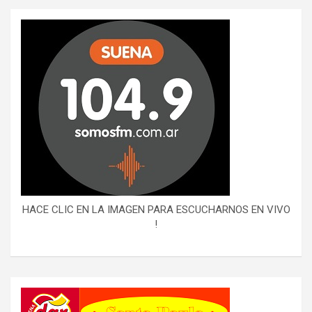
HACE CLIC EN LA IMAGEN PARA ESCUCHARNOS EN VIVO
!