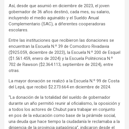
Así, desde que asumió en diciembre de 2023, el joven
gobernador de 36 años destinó, cada mes, su salario,
incluyendo el medio aguinaldo y el Sueldo Anual
Complementario (SAC), a diferentes cooperadoras
escolares.
Entre las instituciones que recibieron las donaciones se
encuentran la Escuela N.º 39 de Comodoro Rivadavia
($925.059, diciembre de 2023), la Escuela N.º 200 de Esquel
($1.561.459, enero de 2024) y la Escuela Politécnica N.º
702 de Rawson ($2.364.113, septiembre de 2024), entre
otras.
La mayor donación se realizó a la Escuela N.º 99 de Costa
del Lepá, que recibió $2.273.664 en diciembre de 2024.
“La donación de la totalidad del sueldo de gobernador
durante un año permitió reunir al oficialismo, la oposición y
a todos los actores de Chubut para trabajar en conjunto
en pos de la educación como base de la pirámide social,
una deuda que hace tiempo la ciudadanía le reclamaba a la
dirigencia de la provincia patagónica”, indicaron desde el