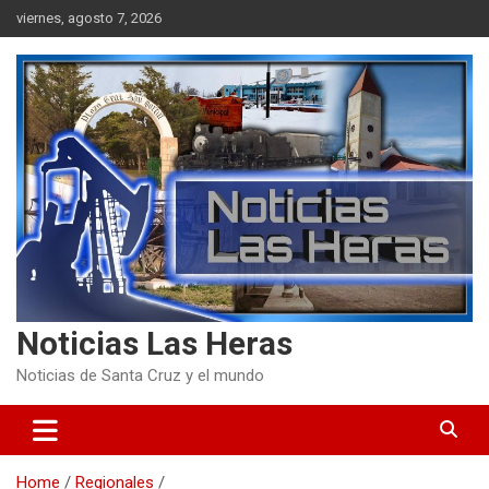
Skip
viernes, agosto 7, 2026
to
content
Noticias Las Heras
Noticias de Santa Cruz y el mundo
Home
Regionales