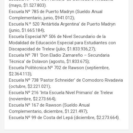
(mayo, $1.527.803).
Escuela Nº 785 de Puerto Madryn (Sueldo Anual
Complementario, junio, $941.012);
Escuela N.º 520 ‘Antártida Argentina’ de Puerto Madryn
(junio, $1.665.184);
Escuela Especial Nº 506 de Nivel Secundario de la
Modalidad de Educación Especial para Estudiantes con
Discapacidad de Trelew (julio; $1.833.936,27);
Escuela Nº 781 ‘Don Eladio Zamareño – Secundaria
Técnica’ de Dolavon (agosto, $1.833.675);
Escuela Politécnica Nº 702 de Rawson (septiembre,
$2.364.113);
Escuela Nº 738 ‘Pastor Schneider’ de Comodoro Rivadavia
(octubre, $2.221.021);
Escuela Nº 216 ‘Inta Escuela Nivel Primario’ de Trelew
(noviembre, $2.273.664);
Escuela Nº 167 de Rawson (Sueldo Anual
Complementario, diciembre, $1.221.497);
Escuela Nº 99 de Costa del Lepá (diciembre, $2.273.664).