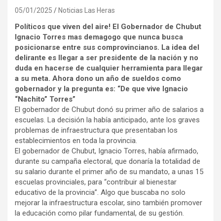
05/01/2025
Noticias Las Heras
Políticos que viven del aire! El Gobernador de Chubut
Ignacio Torres mas demagogo que nunca busca
posicionarse entre sus comprovincianos. La idea del
delirante es llegar a ser presidente de la nación y no
duda en hacerse de cualquier herramienta para llegar
a su meta. Ahora dono un año de sueldos como
gobernador y la pregunta es: “De que vive Ignacio
“Nachito” Torres”
El gobernador de Chubut donó su primer año de salarios a
escuelas. La decisión la había anticipado, ante los graves
problemas de infraestructura que presentaban los
establecimientos en toda la provincia.
El gobernador de Chubut, Ignacio Torres, había afirmado,
durante su campaña electoral, que donaría la totalidad de
su salario durante el primer año de su mandato, a unas 15
escuelas provinciales, para “contribuir al bienestar
educativo de la provincia”. Algo que buscaba no solo
mejorar la infraestructura escolar, sino también promover
la educación como pilar fundamental, de su gestión.