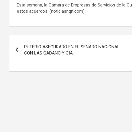
Esta semana, la Cámara de Empresas de Servicios de la Cue
estos acuerdos. (noticiasnqn.com)
Navegación
PUTERIO ASEGURADO EN EL SENADO NACIONAL
de
CON LAS GADANO Y CIA.
entradas