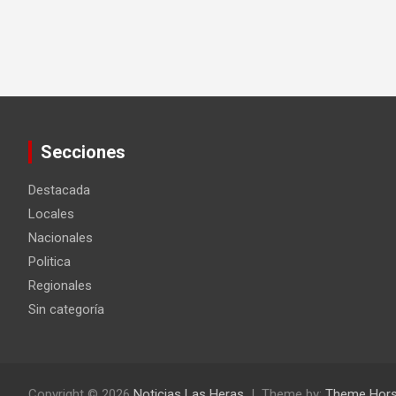
Secciones
Destacada
Locales
Nacionales
Politica
Regionales
Sin categoría
Copyright © 2026
Noticias Las Heras
Theme by:
Theme Hor