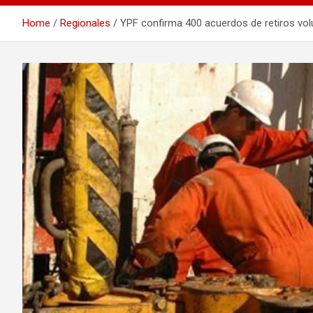
Home
Regionales
YPF confirma 400 acuerdos de retiros vol