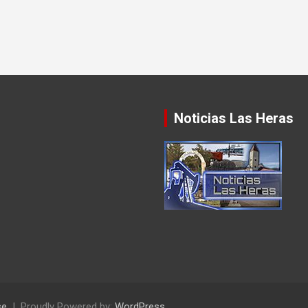
Noticias Las Heras
se
Proudly Powered by:
WordPress