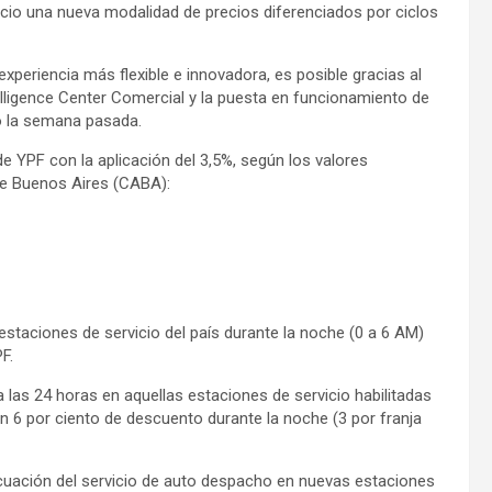
io una nueva modalidad de precios diferenciados por ciclos
periencia más flexible e innovadora, es posible gracias al
lligence Center Comercial y la puesta en funcionamiento de
ó la semana pasada.
de YPF con la aplicación del 3,5%, según los valores
de Buenos Aires (CABA):
estaciones de servicio del país durante la noche (0 a 6 AM)
F.
 las 24 horas en aquellas estaciones de servicio habilitadas
 un 6 por ciento de descuento durante la noche (3 por franja
cuación del servicio de auto despacho en nuevas estaciones