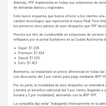
Además, YPF implementa en todas sus estaciones de servic
de demanda diarios y regionales.
Este nuevo esquema, que busca ofrecer a los clientes una ex
cambio tecnológico que representa el nuevo Real Time Inte
los primeros cinco pilotos de auto despacho que YPF lanz
Precios por litro de combustible en estaciones de servicio 
reflejados por el portal Surtidores en la Ciudad Autónoma 
Súper: $1.228
Premium: $1.454
Gasoil: $1.233
Euro: $1.423
Asimismo, se implantará un precio diferencial en todas las 
con descuento del 3 por ciento para pago mediante APP YP
Por su parte, la modalidad de auto despacho se extenderá a
y tendrá un beneficio adicional del 3 por ciento; llegando a
horaria y 3 por modalidad), abonando con la APP YPF.
La compañía dijo estar “trabajando intensamente en la ade