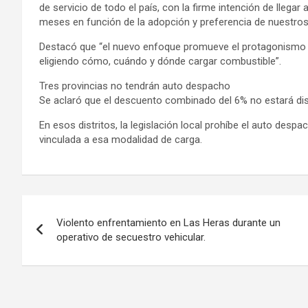
de servicio de todo el país, con la firme intención de llegar
meses en función de la adopción y preferencia de nuestros 
Destacó que “el nuevo enfoque promueve el protagonismo d
eligiendo cómo, cuándo y dónde cargar combustible”.
Tres provincias no tendrán auto despacho
Se aclaró que el descuento combinado del 6% no estará dis
En esos distritos, la legislación local prohíbe el auto despa
vinculada a esa modalidad de carga.
Navegación
Violento enfrentamiento en Las Heras durante un
de
operativo de secuestro vehicular.
entradas