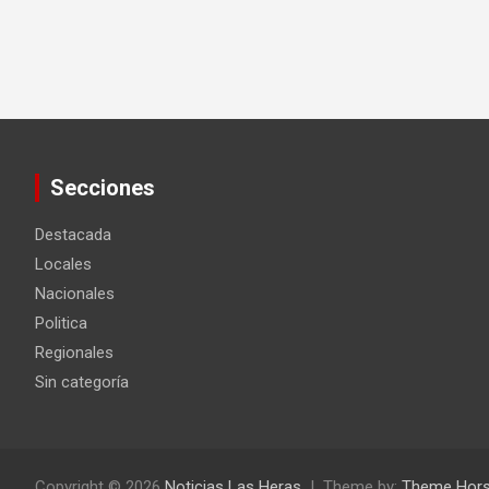
Secciones
Destacada
Locales
Nacionales
Politica
Regionales
Sin categoría
Copyright © 2026
Noticias Las Heras
Theme by:
Theme Hor