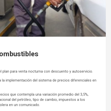
combustibles
l plan para venta nocturna con descuento y autoservicio.
a la implementación del sistema de precios diferenciales en
precios que contempla una variación promedio del 3,5%,
ional del petróleo, tipo de cambio, impuestos a los
trolera en un comunicado.