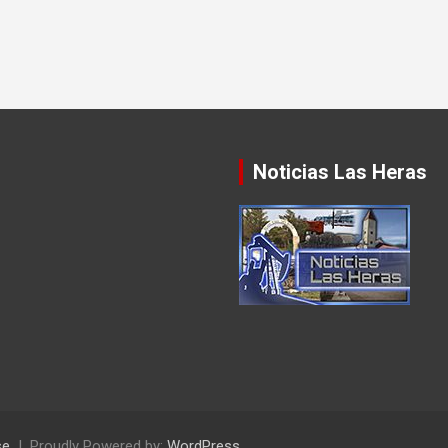
Noticias Las Heras
se
Proudly Powered by:
WordPress