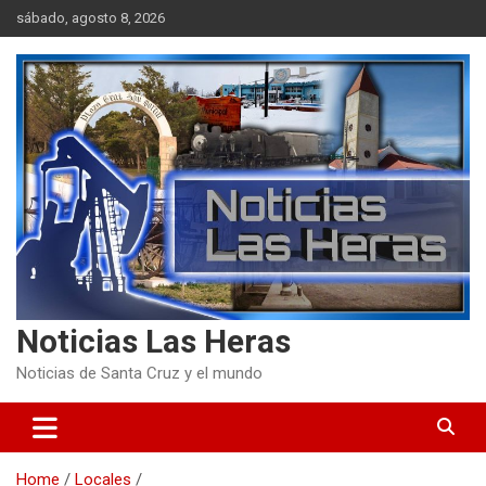
Skip
sábado, agosto 8, 2026
to
content
Noticias Las Heras
Noticias de Santa Cruz y el mundo
Home
Locales