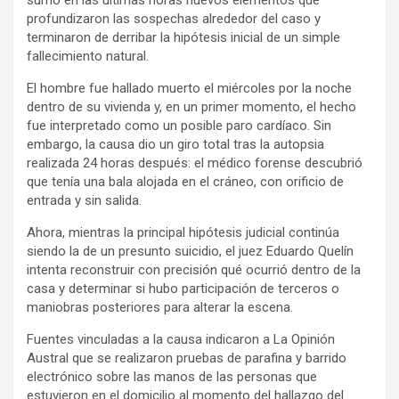
profundizaron las sospechas alrededor del caso y
terminaron de derribar la hipótesis inicial de un simple
fallecimiento natural.
El hombre fue hallado muerto el miércoles por la noche
dentro de su vivienda y, en un primer momento, el hecho
fue interpretado como un posible paro cardíaco. Sin
embargo, la causa dio un giro total tras la autopsia
realizada 24 horas después: el médico forense descubrió
que tenía una bala alojada en el cráneo, con orificio de
entrada y sin salida.
Ahora, mientras la principal hipótesis judicial continúa
siendo la de un presunto suicidio, el juez Eduardo Quelín
intenta reconstruir con precisión qué ocurrió dentro de la
casa y determinar si hubo participación de terceros o
maniobras posteriores para alterar la escena.
Fuentes vinculadas a la causa indicaron a La Opinión
Austral que se realizaron pruebas de parafina y barrido
electrónico sobre las manos de las personas que
estuvieron en el domicilio al momento del hallazgo del