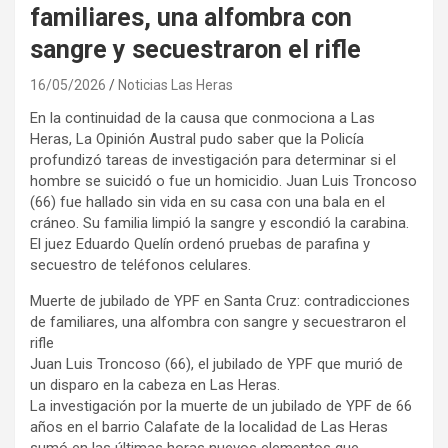
familiares, una alfombra con
sangre y secuestraron el rifle
16/05/2026
Noticias Las Heras
En la continuidad de la causa que conmociona a Las
Heras, La Opinión Austral pudo saber que la Policía
profundizó tareas de investigación para determinar si el
hombre se suicidó o fue un homicidio. Juan Luis Troncoso
(66) fue hallado sin vida en su casa con una bala en el
cráneo. Su familia limpió la sangre y escondió la carabina.
El juez Eduardo Quelín ordenó pruebas de parafina y
secuestro de teléfonos celulares.
Muerte de jubilado de YPF en Santa Cruz: contradicciones
de familiares, una alfombra con sangre y secuestraron el
rifle
Juan Luis Troncoso (66), el jubilado de YPF que murió de
un disparo en la cabeza en Las Heras.
La investigación por la muerte de un jubilado de YPF de 66
años en el barrio Calafate de la localidad de Las Heras
sumó en las últimas horas nuevos elementos que