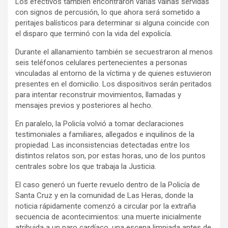
Los efectivos también encontraron varias vainas servidas
con signos de percusión, lo que ahora será sometido a
peritajes balísticos para determinar si alguna coincide con
el disparo que terminó con la vida del expolicía.
Durante el allanamiento también se secuestraron al menos
seis teléfonos celulares pertenecientes a personas
vinculadas al entorno de la víctima y de quienes estuvieron
presentes en el domicilio. Los dispositivos serán peritados
para intentar reconstruir movimientos, llamadas y
mensajes previos y posteriores al hecho.
En paralelo, la Policía volvió a tomar declaraciones
testimoniales a familiares, allegados e inquilinos de la
propiedad. Las inconsistencias detectadas entre los
distintos relatos son, por estas horas, uno de los puntos
centrales sobre los que trabaja la Justicia.
El caso generó un fuerte revuelo dentro de la Policía de
Santa Cruz y en la comunidad de Las Heras, donde la
noticia rápidamente comenzó a circular por la extraña
secuencia de acontecimientos: una muerte inicialmente
atribuida a un paro cardíaco, una escena limpiada antes de