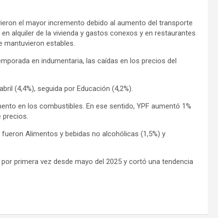
uvieron el mayor incremento debido al aumento del transporte
ba en alquiler de la vivienda y gastos conexos y en restaurantes
e mantuvieron estables.
mporada en indumentaria, las caídas en los precios del
ril (4,4%), seguida por Educación (4,2%).
umento en los combustibles. En ese sentido, YPF aumentó 1%
 precios.
 fueron Alimentos y bebidas no alcohólicas (1,5%) y
 por primera vez desde mayo del 2025 y cortó una tendencia