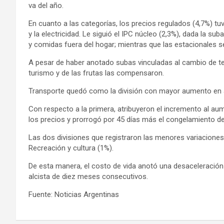
va del año.
En cuanto a las categorías, los precios regulados (4,7%) t
y la electricidad. Le siguió el IPC núcleo (2,3%), dada la su
y comidas fuera del hogar; mientras que las estacionales s
A pesar de haber anotado subas vinculadas al cambio de te
turismo y de las frutas las compensaron.
Transporte quedó como la división con mayor aumento en ab
Con respecto a la primera, atribuyeron el incremento al a
los precios y prorrogó por 45 días más el congelamiento de
Las dos divisiones que registraron las menores variaciones
Recreación y cultura (1%).
De esta manera, el costo de vida anotó una desaceleración
alcista de diez meses consecutivos.
Fuente: Noticias Argentinas