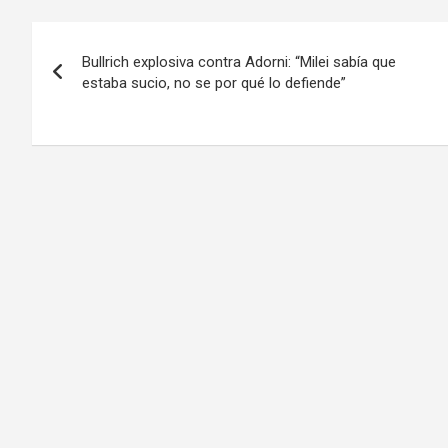
Navegación
Bullrich explosiva contra Adorni: “Milei sabía que
de
estaba sucio, no se por qué lo defiende”
entradas