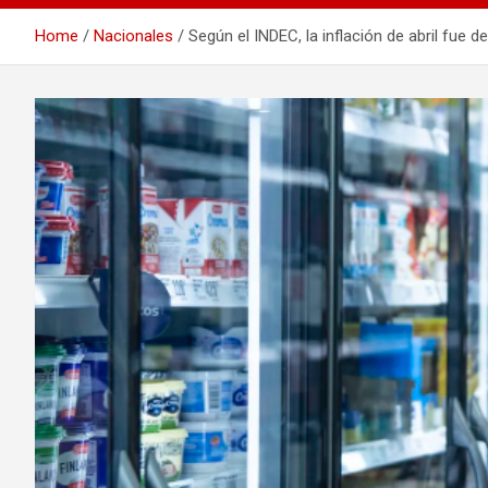
Home
Nacionales
Según el INDEC, la inflación de abril fue