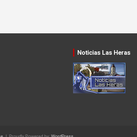
Noticias Las Heras
se
Proudly Powered by:
WordPress