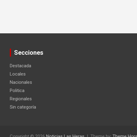
Secciones
Destacada
Locales
Nacionales
Politica
Regionales
Sin categoría
Copyright © 2026
Noticias Las Heras
Theme by:
Theme Hor