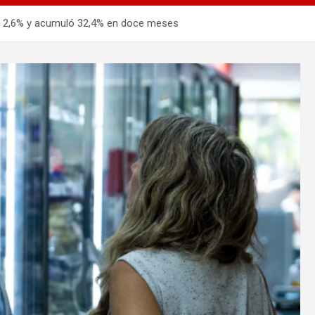
 de 2,6% y acumuló 32,4% en doce meses