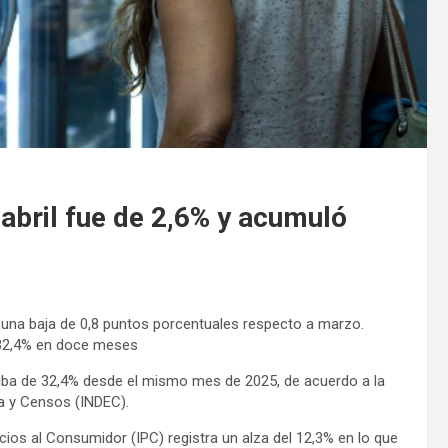
 abril fue de 2,6% y acumuló
 una baja de 0,8 puntos porcentuales respecto a marzo.
ó 32,4% en doce meses
 suba de 32,4% desde el mismo mes de 2025, de acuerdo a la
ca y Censos (INDEC).
cios al Consumidor (IPC) registra un alza del 12,3% en lo que