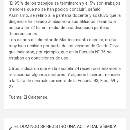
“El 95 % de los trabajos se terminaron y el 5% son trabajos
menores que no se han podido concluir”, señaló.
Asimismo, se refirió a la paritaria docente y sostuvo que la
dirigencia ha llevado al abismo a sus afiliados llevando a
un paro de 72 hs en medio de una discusión paritaria.
Repercusiones
Los dichos del director de Mantenimiento escolar, no fue
muy bien recibido por parte de los vecinos de Caleta Olivia
que indicaron, por ejemplo, que en la Escuela N° 76 no
estaban en condiciones de uso.
Otros, indicaron que en la escuela 74 recién comenzaron a
refaccionar algunos sectores. Y algunos hicieron mención
a la falta de desmalezamiento de la Escuela 43, Eico, 69 y
27.
Fuente: El Caletense.
Navegación
EL DOMINGO SE REGISTRÓ UNA ACTIVIDAD SÍSMICA