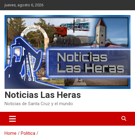
Skip
jueves, agosto 6, 2026
to
content
Noticias Las Heras
Noticias de Santa Cruz y el mundo
Home
Politica