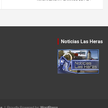
Noticias Las Heras
se
Proudly Powered by:
WordPress