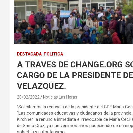
DESTACADA
POLITICA
A TRAVES DE CHANGE.ORG S
CARGO DE LA PRESIDENTE DEL
VELAZQUEZ.
20/02/2022
Noticias Las Heras
“Solicitamos la renuncia de la presidente del CPE Maria Ceci
“Las comunidades educativas y ciudadanos de la provincia 
Kirchner, la renuncia inmediata e irrevocable de María Ceci
de Santa Cruz, ya que venimos años padeciendo de su inoper
soberbia y autoritarismo.