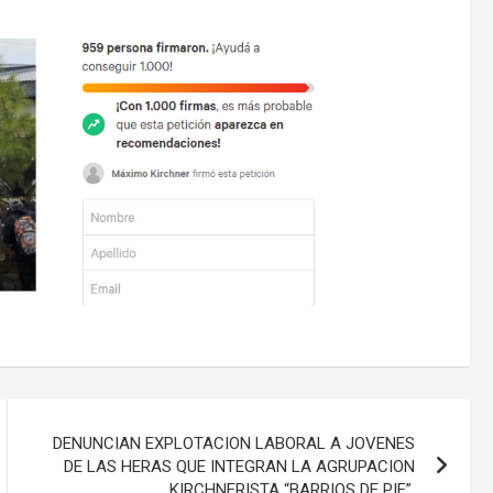
DENUNCIAN EXPLOTACION LABORAL A JOVENES
DE LAS HERAS QUE INTEGRAN LA AGRUPACION
KIRCHNERISTA “BARRIOS DE PIE”.