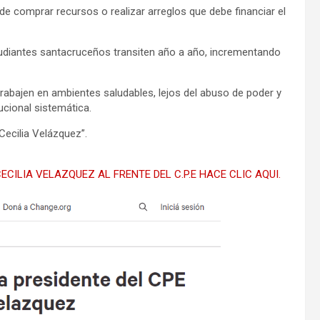
de comprar recursos o realizar arreglos que debe financiar el
udiantes santacruceños transiten año a año, incrementando
abajen en ambientes saludables, lejos del abuso de poder y
ucional sistemática.
Cecilia Velázquez”.
ECILIA VELAZQUEZ AL FRENTE DEL C.P.E HACE CLIC AQUI.