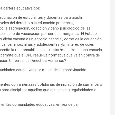
a cartera educativa por:
acunación de estudiantes y docentes para asistir
veles del derecho a la educación presencial,
 la segregación, coacción y daño psicológico de las
alendario de vacunación por ser de emergencia. El Estado
dicha vacuna a un servicio esencial, como es la educación.
 de los niños, niñas y adolescentes ¿En interés de quién
mite la responsabilidad al director/maestro de una escuela,
permite que el CPE resuelva normativa que va en contra de
aración Universal de Derechos Humanos?
unidades educativas por medio de la improvisación
ocentes con amenazas cotidianas de iniciación de sumarios o
ara disciplinar aquellos que denuncian irregularidades o
as en las comunidades educativas, en vez de dar