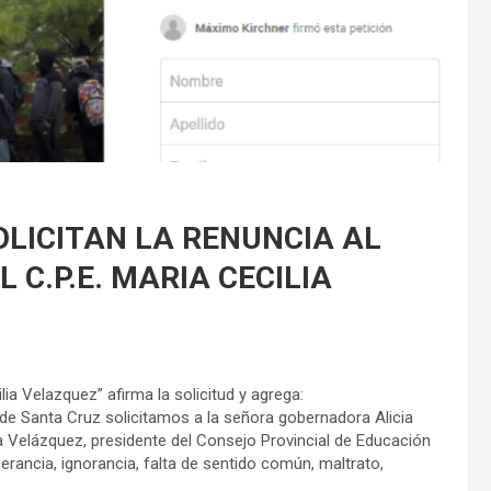
OLICITAN LA RENUNCIA AL
 C.P.E. MARIA CECILIA
lia Velazquez” afirma la solicitud y agrega:
de Santa Cruz solicitamos a la señora gobernadora Alicia
lia Velázquez, presidente del Consejo Provincial de Educación
ancia, ignorancia, falta de sentido común, maltrato,