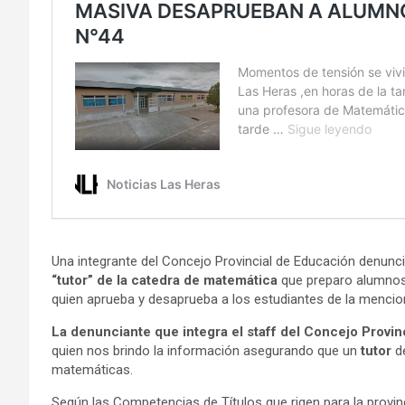
Una integrante del Concejo Provincial de Educación denuncia
“tutor” de la catedra de matemática
que preparo alumnos 
quien aprueba y desaprueba a los estudiantes de la mencio
La denunciante que integra el staff del Concejo Provi
quien nos brindo la información asegurando que un
tutor
de
matemáticas.
Según las Competencias de Títulos que rigen para la provin