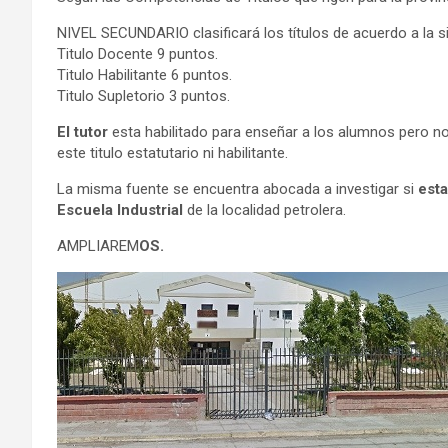
NIVEL SECUNDARIO clasificará los títulos de acuerdo a la si
Titulo Docente 9 puntos.
Titulo Habilitante 6 puntos.
Titulo Supletorio 3 puntos.
El tutor
esta habilitado para enseñar a los alumnos pero no 
este titulo estatutario ni habilitante.
La misma fuente se encuentra abocada a investigar si
esta
Escuela Industrial
de la localidad petrolera.
AMPLIAREM
OS.