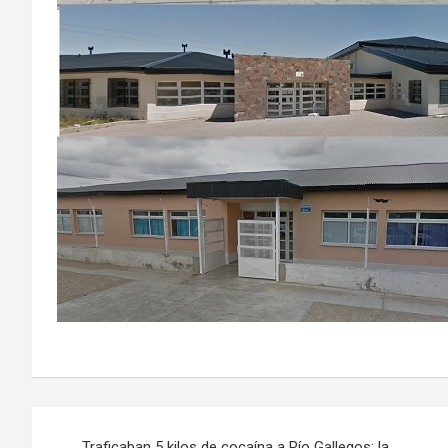
Navegación
Traficaban 5 kilos de cocaína a Río Gallegos: la