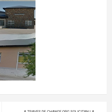
A TRAVES DE CHANGE.ORG SOLICITAN LA