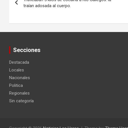
de
traían adosada al cuerpo.
entradas
Secciones
Destacada
Locales
Nacionales
Politica
Regionales
Sin categoría