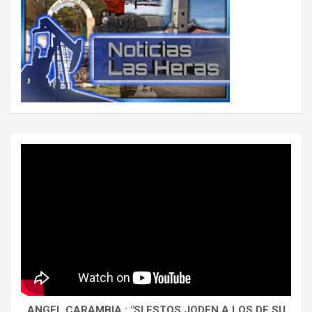
ANGEL CARAMBIA : "SI ESTOS JODEN A LOS DE SU