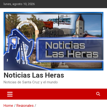
Skip
lunes, agosto 10, 2026
to
content
Noticias Las Heras
Noticias de Santa Cruz y el mundo
Home
Regionales