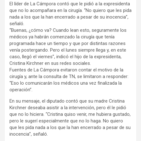
El líder de La Cámpora contó que le pidió a la expresidenta
que no lo acompañara en la cirugía. “No quiero que les pida
nada a los que la han encerrado a pesar de su inocencia”,
señaló.
“Buenas, ¿cómo va? Cuando lean esto, seguramente los
médicos ya habrán comenzado la cirugía que tenía
programada hace un tiempo y que por distintas razones
venía postergando. Pero el lunes siempre llega y, en este
caso, llegó el viernes”, indicó el hijo de la expresidenta,
Cristina Kirchner en sus redes sociales.
Fuentes de La Cámpora evitaron contar el motivo de la
cirugía y, ante la consulta de TN, se limitaron a responder:
“Eso lo comunicarán los médicos una vez finalizada la
operación”.
En su mensaje, el diputado contó que su madre Cristina
Kirchner deseaba asistir a la intervención, pero él le pidió
que no lo hiciera. “Cristina quiso venir, me hubiera gustado,
pero le sugerí especialmente que no lo haga. No quiero
que les pida nada a los que la han encerrado a pesar de su
inocencia”, señaló.