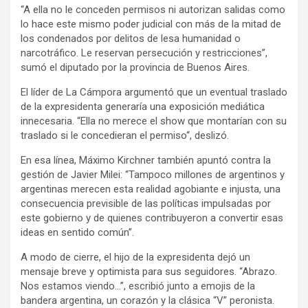
“A ella no le conceden permisos ni autorizan salidas como
lo hace este mismo poder judicial con más de la mitad de
los condenados por delitos de lesa humanidad o
narcotráfico. Le reservan persecución y restricciones”,
sumó el diputado por la provincia de Buenos Aires.
El líder de La Cámpora argumentó que un eventual traslado
de la expresidenta generaría una exposición mediática
innecesaria. “Ella no merece el show que montarían con su
traslado si le concedieran el permiso“, deslizó.
En esa línea, Máximo Kirchner también apuntó contra la
gestión de Javier Milei: “Tampoco millones de argentinos y
argentinas merecen esta realidad agobiante e injusta, una
consecuencia previsible de las políticas impulsadas por
este gobierno y de quienes contribuyeron a convertir esas
ideas en sentido común”.
A modo de cierre, el hijo de la expresidenta dejó un
mensaje breve y optimista para sus seguidores. “Abrazo.
Nos estamos viendo…”, escribió junto a emojis de la
bandera argentina, un corazón y la clásica “V” peronista.