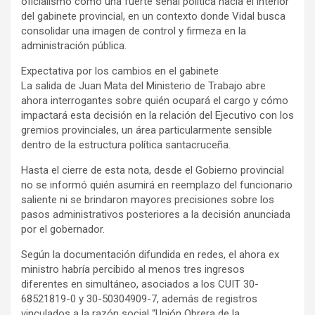
oficialismo como una fuerte señal política hacia el interior
del gabinete provincial, en un contexto donde Vidal busca
consolidar una imagen de control y firmeza en la
administración pública.
Expectativa por los cambios en el gabinete
La salida de Juan Mata del Ministerio de Trabajo abre
ahora interrogantes sobre quién ocupará el cargo y cómo
impactará esta decisión en la relación del Ejecutivo con los
gremios provinciales, un área particularmente sensible
dentro de la estructura política santacruceña.
Hasta el cierre de esta nota, desde el Gobierno provincial
no se informó quién asumirá en reemplazo del funcionario
saliente ni se brindaron mayores precisiones sobre los
pasos administrativos posteriores a la decisión anunciada
por el gobernador.
Según la documentación difundida en redes, el ahora ex
ministro habría percibido al menos tres ingresos
diferentes en simultáneo, asociados a los CUIT 30-
68521819-0 y 30-50304909-7, además de registros
vinculados a la razón social “Unión Obrera de la