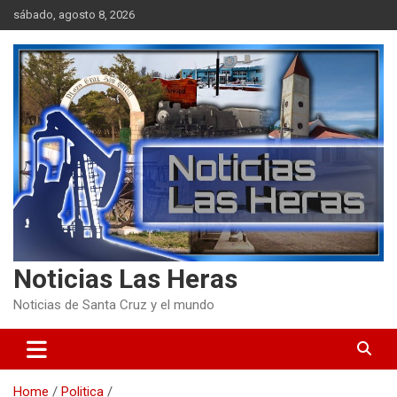
Skip
sábado, agosto 8, 2026
to
content
Noticias Las Heras
Noticias de Santa Cruz y el mundo
Home
Politica