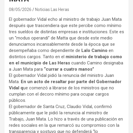
08/05/2026
Noticias Las Heras
El gobernador Vidal echo al ministro de trabajo Juan Mata
después que trascendiera que este percibe como mínimo
tres sueldos de distintas empresas e instituciones. Este es
un “modus operandi” de Matta que desde este medio
denunciamos incansablemente desde la época que se
desempeñaba como dependiente de
Lalo Camino
en
distintos cargos. Tanto en el
ministerio de trabajo como
en el municipio de Las Heras
cuando Camino designaba
a Juan Mata para
“currar a cuatro manos”
El gobernador Vidal pidió la renuncia del ministro Juan
Mata.
En un acto de resaltar por parte del Gobernador
Vidal q
ue comenzó a librarse de los ministros que no
cumplan con el decoro mínimo para ocupar cargos
públicos.
El gobernador de Santa Cruz, Claudio Vidal, confirmó
públicamente que le pidió la renuncia al ministro de
Trabajo, Juan Mata. Lo hizo a través de una publicación en
redes sociales en la que remarcó su compromiso con la
transparencia y sostuvo que no defenderá “lo