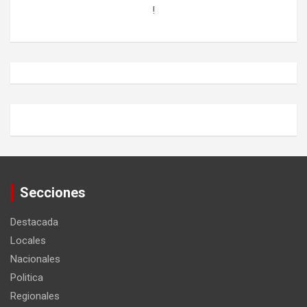
!
Secciones
Destacada
Locales
Nacionales
Politica
Regionales