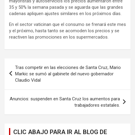
mayoristas y autoservicios los precios aumentaron entre
35 y 50% la semana pasada y se aguarda que las grandes
cadenas apliquen ajustes similares en los próximos días.
En el sector vaticinan que el consumo se frenará este mes
y el próximo, hasta tanto se acomoden los precios y se
reactiven las promociones en los supermercados.
Navegación
Tras competir en las elecciones de Santa Cruz, Mario
de
Markic se sumó al gabinete del nuevo gobernador
Claudio Vidal
entradas
Anuncios: suspenden en Santa Cruz los aumentos para
trabajadores estatales.
CLIC ABAJO PARA IR AL BLOG DE