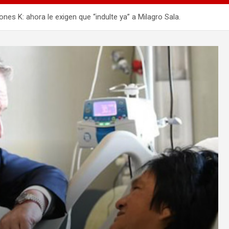
es K: ahora le exigen que “indulte ya” a Milagro Sala.