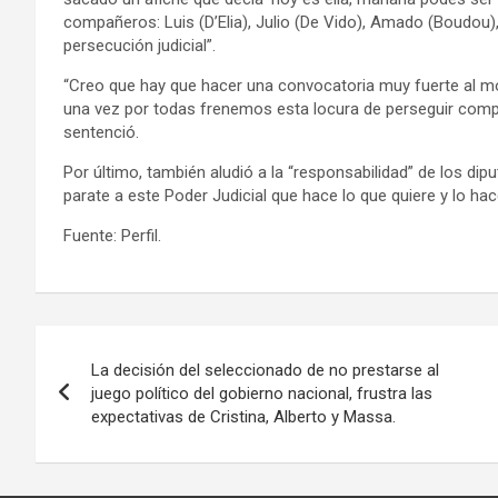
compañeros: Luis (D’Elia), Julio (De Vido), Amado (Boudou), 
persecución judicial”.
“Creo que hay que hacer una convocatoria muy fuerte al m
una vez por todas frenemos esta locura de perseguir comp
sentenció.
Por último, también aludió a la “responsabilidad” de los di
parate a este Poder Judicial que hace lo que quiere y lo hac
Fuente: Perfil.
Navegación
La decisión del seleccionado de no prestarse al
de
juego político del gobierno nacional, frustra las
expectativas de Cristina, Alberto y Massa.
entradas