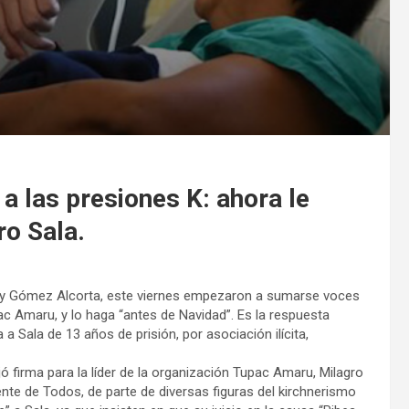
a las presiones K: ahora le
ro Sala.
e y Gómez Alcorta, este viernes empezaron a sumarse voces
upac Amaru, y lo haga “antes de Navidad”. Es la respuesta
a a Sala de 13 años de prisión, por asociación ilícita,
 firma para la líder de la organización Tupac Amaru, Milagro
ente de Todos, de parte de diversas figuras del kirchnerismo