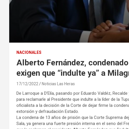
NACIONALES
Alberto Fernández, condenado 
exigen que “indulte ya” a Milag
17/12/2022
Noticias Las Heras
De Larroque a D’Elía, pasando por Eduardo Valdéz, Recald
para reclamarle al Presidente que indulte a la líder de la T
oficialista a la decisión de la Corte de dejar firme la conden
extorsión y defraudación Estado.
La condena de 13 años de prisión que la Corte Suprema dejó
Sala, ya genera una fuerte presión interna en el seno del Fr