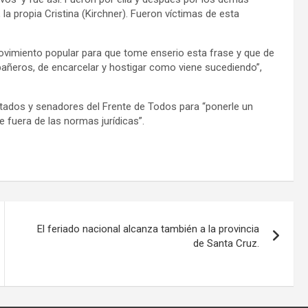
la propia Cristina (Kirchner). Fueron víctimas de esta
ovimiento popular para que tome enserio esta frase y que de
añeros, de encarcelar y hostigar como viene sucediendo”,
putados y senadores del Frente de Todos para “ponerle un
e fuera de las normas jurídicas”.
El feriado nacional alcanza también a la provincia
de Santa Cruz.